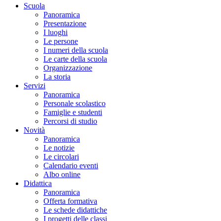
Scuola
Panoramica
Presentazione
I luoghi
Le persone
I numeri della scuola
Le carte della scuola
Organizzazione
La storia
Servizi
Panoramica
Personale scolastico
Famiglie e studenti
Percorsi di studio
Novità
Panoramica
Le notizie
Le circolari
Calendario eventi
Albo online
Didattica
Panoramica
Offerta formativa
Le schede didattiche
I progetti delle classi