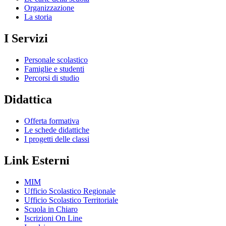
Organizzazione
La storia
I Servizi
Personale scolastico
Famiglie e studenti
Percorsi di studio
Didattica
Offerta formativa
Le schede didattiche
I progetti delle classi
Link Esterni
MIM
Ufficio Scolastico Regionale
Ufficio Scolastico Territoriale
Scuola in Chiaro
Iscrizioni On Line