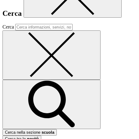
Cerca
Cerca
Cerca nella sezione
scuola
Cerca tra le
novità