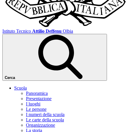
Istituto Tecnico
Attilio Deffenu
Olbia
Cerca
Scuola
Panoramica
Presentazione
I luoghi
Le persone
I numeri della scuola
Le carte della scuola
Organizzazione
La storia