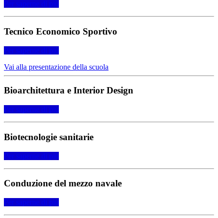
Per saperne di più
Tecnico Economico Sportivo
Per saperne di più
Vai alla presentazione della scuola
Bioarchitettura e Interior Design
Per saperne di più
Biotecnologie sanitarie
Per saperne di più
Conduzione del mezzo navale
Per saperne di più