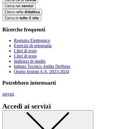
Cerca nei
servizi
Cerca nella
didattica
Cerca in
tutto il sito
Ricerche frequenti
Registro Elettronico
Esercizi di ortografia
Libri di testo
Libri di testo
Indirizzi di studio
Istituto Tecnico Attilio Deffenu
Orario lezioni A.S. 2023-2024
Potrebbero interessarti
servizi
Accedi ai servizi