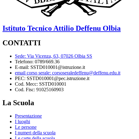
Istituto Tecnico
Attilio Deffenu
Olbia
CONTATTI
Sede: Via Vicenza, 63, 07026 Olbia SS
Telefono: 0789/669.36
E-mail: SSTD010001@istruzione.it
email corso serale: corsoseraledeffenu@deffenu.edu.it
PEC: SSTD010001@pec.istruzione.it
Cod. Mecc: SSTD010001
Cod. Fisc: 91025160903
La Scuola
Presentazione
I luoghi
Le persone
I numeri della scuola
Le carte della scuola