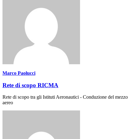
Marco Paolucci
Rete di scopo RICMA
Rete di scopo tra gli Istituti Aeronautici - Conduzione del mezzo
aereo