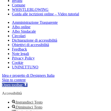
Invalsi
Comune
WHISTLEBLOWING
Guida alle iscrizioni online – Video tutorial
Amministrazione Trasparente
Albo online
Albo Sindacale
Circolari
Dichiarazione di accessibilità
Obiettivi di accessibilità
Feedback
Note legali
Privacy Policy
Cookie
UNINETTUNO
Idea e progetto di Designers Italia
Skip to content
Open toolbar
Accessibilità
Ingrandisci Testo
Diminuisci Testo