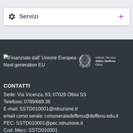
Servizi
Istituto Tecnico
Attilio Deffenu
Olbia
CONTATTI
Sede: Via Vicenza, 63, 07026 Olbia SS
Telefono: 0789/669.36
E-mail: SSTD010001@istruzione.it
email corso serale: corsoseraledeffenu@deffenu.edu.it
PEC: SSTD010001@pec.istruzione.it
Cod. Mecc: SSTD010001