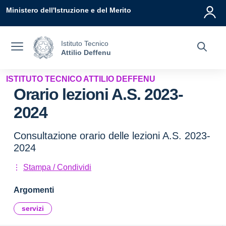
Vai ai contenuti
Vai al menu di navigazione
Vai al footer
Ministero dell'Istruzione e del Merito
Istituto Tecnico
Attilio Deffenu
ISTITUTO TECNICO ATTILIO DEFFENU
Orario lezioni A.S. 2023-
2024
Consultazione orario delle lezioni A.S. 2023-
2024
Stampa / Condividi
Argomenti
servizi