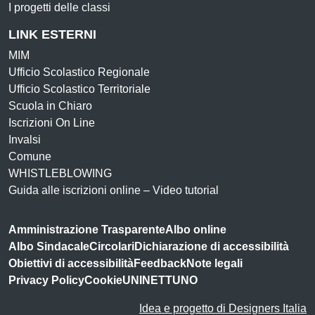
I progetti delle classi
LINK ESTERNI
MIM
Ufficio Scolastico Regionale
Ufficio Scolastico Territoriale
Scuola in Chiaro
Iscrizioni On Line
Invalsi
Comune
WHISTLEBLOWING
Guida alle iscrizioni online – Video tutorial
Amministrazione Trasparente
Albo online
Albo Sindacale
Circolari
Dichiarazione di accessibilità
Obiettivi di accessibilità
Feedback
Note legali
Privacy Policy
Cookie
UNINETTUNO
Idea e progetto di Designers Italia