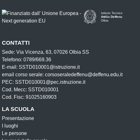
Istituto Tecnico
Attilio Deffenu
Olbia
CONTATTI
Sede: Via Vicenza, 63, 07026 Olbia SS
Telefono: 0789/669.36
E-mail: SSTD010001@istruzione.it
email corso serale: corsoseraledeffenu@deffenu.edu.it
PEC: SSTD010001@pec.istruzione.it
Cod. Mecc: SSTD010001
Cod. Fisc: 91025160903
LA SCUOLA
Presentazione
I luoghi
Le persone