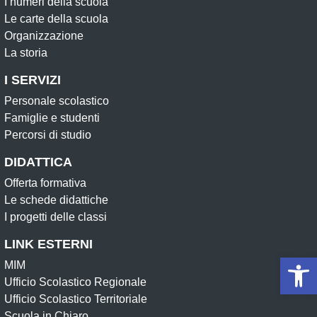
I numeri della scuola
Le carte della scuola
Organizzazione
La storia
I SERVIZI
Personale scolastico
Famiglie e studenti
Percorsi di studio
DIDATTICA
Offerta formativa
Le schede didattiche
I progetti delle classi
LINK ESTERNI
Op
MIM
Ufficio Scolastico Regionale
Ufficio Scolastico Territoriale
Scuola in Chiaro