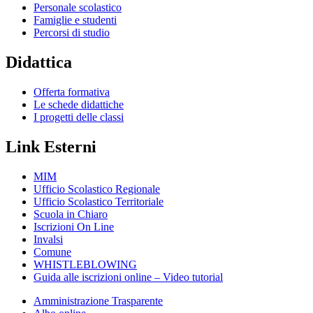
Personale scolastico
Famiglie e studenti
Percorsi di studio
Didattica
Offerta formativa
Le schede didattiche
I progetti delle classi
Link Esterni
MIM
Ufficio Scolastico Regionale
Ufficio Scolastico Territoriale
Scuola in Chiaro
Iscrizioni On Line
Invalsi
Comune
WHISTLEBLOWING
Guida alle iscrizioni online – Video tutorial
Amministrazione Trasparente