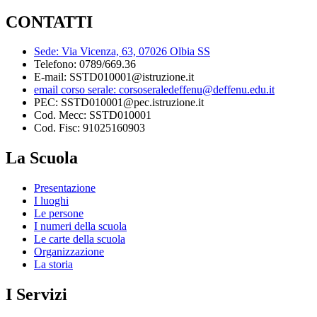
CONTATTI
Sede: Via Vicenza, 63, 07026 Olbia SS
Telefono: 0789/669.36
E-mail: SSTD010001@istruzione.it
email corso serale: corsoseraledeffenu@deffenu.edu.it
PEC: SSTD010001@pec.istruzione.it
Cod. Mecc: SSTD010001
Cod. Fisc: 91025160903
La Scuola
Presentazione
I luoghi
Le persone
I numeri della scuola
Le carte della scuola
Organizzazione
La storia
I Servizi