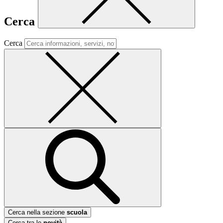
Cerca
Cerca
Cerca nella sezione
scuola
Cerca tra le
novità