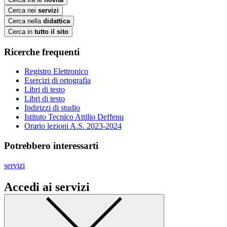
Cerca nei
servizi
Cerca nella
didattica
Cerca in
tutto il sito
Ricerche frequenti
Registro Elettronico
Esercizi di ortografia
Libri di testo
Libri di testo
Indirizzi di studio
Istituto Tecnico Attilio Deffenu
Orario lezioni A.S. 2023-2024
Potrebbero interessarti
servizi
Accedi ai servizi