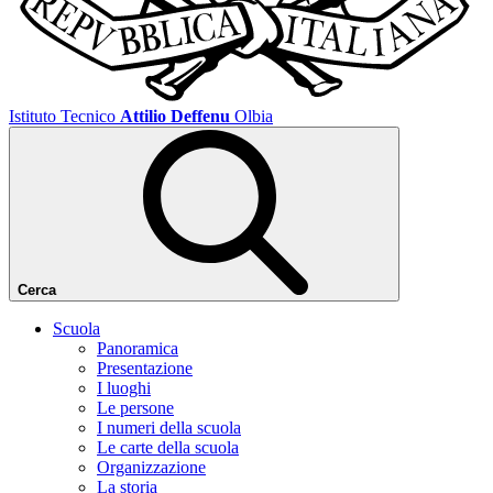
Istituto Tecnico
Attilio Deffenu
Olbia
Cerca
Scuola
Panoramica
Presentazione
I luoghi
Le persone
I numeri della scuola
Le carte della scuola
Organizzazione
La storia