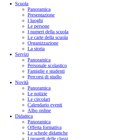
Scuola
Panoramica
Presentazione
I luoghi
Le persone
I numeri della scuola
Le carte della scuola
Organizzazione
La storia
Servizi
Panoramica
Personale scolastico
Famiglie e studenti
Percorsi di studio
Novità
Panoramica
Le notizie
Le circolari
Calendario eventi
Albo online
Didattica
Panoramica
Offerta formativa
Le schede didattiche
I progetti delle classi