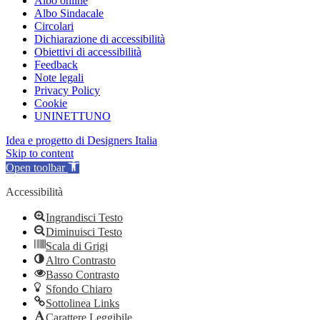
Albo online
Albo Sindacale
Circolari
Dichiarazione di accessibilità
Obiettivi di accessibilità
Feedback
Note legali
Privacy Policy
Cookie
UNINETTUNO
Idea e progetto di Designers Italia
Skip to content
Open toolbar
Accessibilità
Ingrandisci Testo
Diminuisci Testo
Scala di Grigi
Altro Contrasto
Basso Contrasto
Sfondo Chiaro
Sottolinea Links
Carattere Leggibile