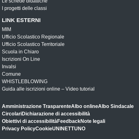
Le schede didattiche
I progetti delle classi
LINK ESTERNI
MIM
Ufficio Scolastico Regionale
Ufficio Scolastico Territoriale
Scuola in Chiaro
Iscrizioni On Line
Invalsi
Comune
WHISTLEBLOWING
Guida alle iscrizioni online – Video tutorial
Amministrazione Trasparente
Albo online
Albo Sindacale
Circolari
Dichiarazione di accessibilità
Obiettivi di accessibilità
Feedback
Note legali
Privacy Policy
Cookie
UNINETTUNO