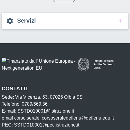
Servizi
Istituto Tecnico
Attilio Deffenu
Olbia
CONTATTI
Sede: Via Vicenza, 63, 07026 Olbia SS
Telefono: 0789/669.36
E-mail: SSTD010001@istruzione.it
email corso serale: corsoseraledeffenu@deffenu.edu.it
PEC: SSTD010001@pec.istruzione.it