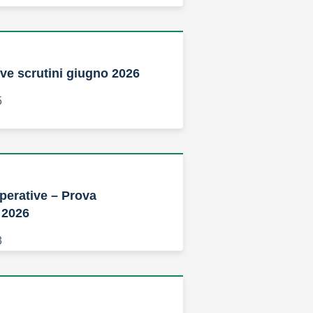
ve scrutini giugno 2026
5
operative – Prova
 2026
3