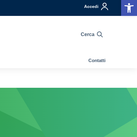
Op
Accedi
Cerca
Contatti