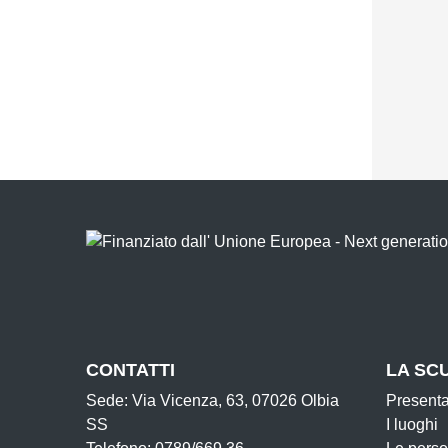
CONTATTI
LA SC
Sede: Via Vicenza, 63, 07026 Olbia
Present
SS
I luoghi