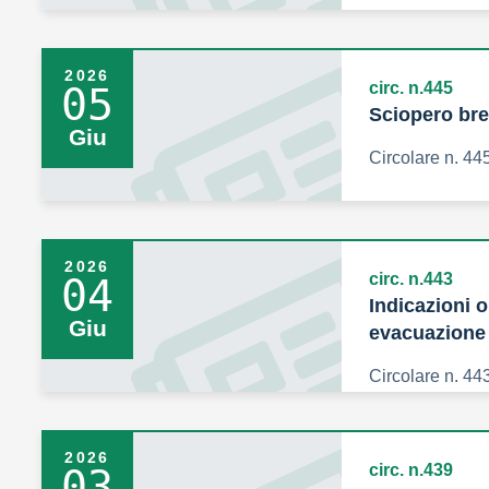
2026
circ. n.445
05
Sciopero bre
Giu
Circolare n. 44
2026
circ. n.443
04
Indicazioni 
Giu
evacuazione
Circolare n. 44
2026
circ. n.439
03