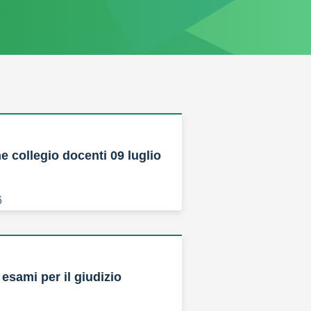
 collegio docenti 09 luglio
6
esami per il giudizio