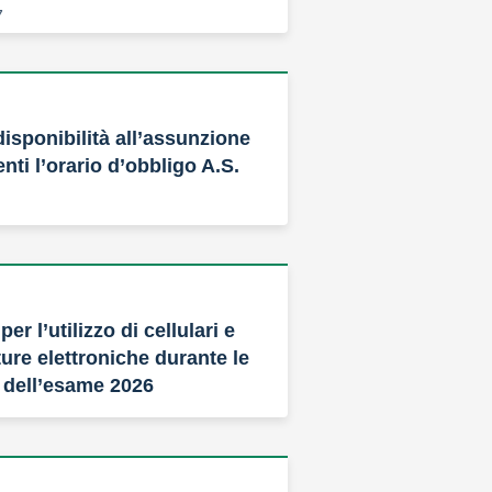
7
isponibilità all’assunzione
nti l’orario d’obbligo A.S.
5
er l’utilizzo di cellulari e
ure elettroniche durante le
e dell’esame 2026
2