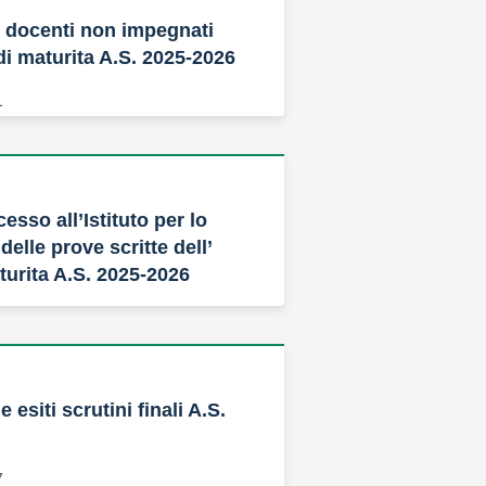
 docenti non impegnati
di maturita A.S. 2025-2026
1
cesso all’Istituto per lo
elle prove scritte dell’
urita A.S. 2025-2026
0
 esiti scrutini finali A.S.
7