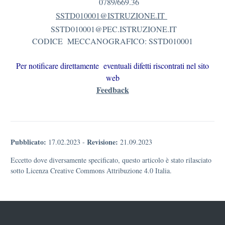
0789/669.36
SSTD010001@ISTRUZIONE.IT
SSTD010001@PEC.ISTRUZIONE.IT
CODICE MECCANOGRAFICO: SSTD010001
Per notificare direttamente eventuali difetti riscontrati nel sito
web
Feedback
Pubblicato:
Revisione:
17.02.2023
-
21.09.2023
Eccetto dove diversamente specificato, questo articolo è stato rilasciato
sotto Licenza Creative Commons Attribuzione 4.0 Italia.