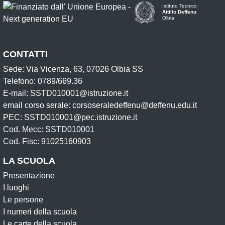
Istituto Tecnico
Attilio Deffenu
Olbia
CONTATTI
Sede: Via Vicenza, 63, 07026 Olbia SS
Telefono: 0789/669.36
E-mail: SSTD010001@istruzione.it
email corso serale: corsoseraledeffenu@deffenu.edu.it
PEC: SSTD010001@pec.istruzione.it
Cod. Mecc: SSTD010001
Cod. Fisc: 91025160903
LA SCUOLA
Presentazione
I luoghi
Le persone
I numeri della scuola
Le carte della scuola