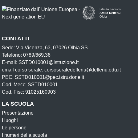
Istituto Tecnico
Attilio Deffenu
Olbia
CONTATTI
Sede: Via Vicenza, 63, 07026 Olbia SS
Telefono: 0789/669.36
E-mail: SSTD010001@istruzione.it
email corso serale: corsoseraledeffenu@deffenu.edu.it
PEC: SSTD010001@pec.istruzione.it
Cod. Mecc: SSTD010001
Cod. Fisc: 91025160903
LA SCUOLA
Presentazione
I luoghi
Le persone
I numeri della scuola