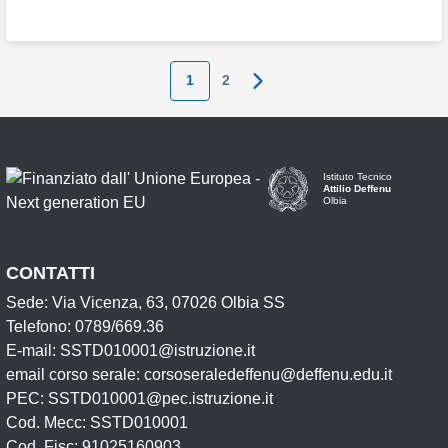
1
2
Pagina successiva
Istituto Tecnico
Attilio Deffenu
Olbia
CONTATTI
Sede: Via Vicenza, 63, 07026 Olbia SS
Telefono: 0789/669.36
E-mail: SSTD010001@istruzione.it
email corso serale: corsoseraledeffenu@deffenu.edu.it
PEC: SSTD010001@pec.istruzione.it
Cod. Mecc: SSTD010001
Cod. Fisc: 91025160903