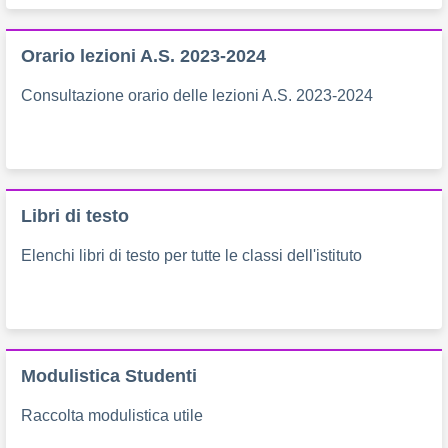
Orario lezioni A.S. 2023-2024
Consultazione orario delle lezioni A.S. 2023-2024
Libri di testo
Elenchi libri di testo per tutte le classi dell'istituto
Modulistica Studenti
Raccolta modulistica utile