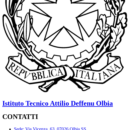
Istituto Tecnico
Attilio Deffenu
Olbia
CONTATTI
Sede: Via Vicenza, 63, 07026 Olbia SS