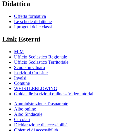
Didattica
Offerta formativa
Le schede didattiche
I progetti delle classi
Link Esterni
MIM
Ufficio Scolastico Regionale
Ufficio Scolastico Territoriale
Scuola in Chiaro
Iscrizioni On Line
Invalsi
Comune
WHISTLEBLOWING
Guida alle iscrizioni online – Video tutorial
Amministrazione Trasparente
Albo online
Albo Sindacale
Circolari
Dichiarazione di accessibilità
Obiettivi di accessibilità