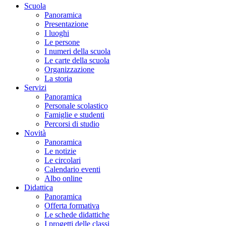
Scuola
Panoramica
Presentazione
I luoghi
Le persone
I numeri della scuola
Le carte della scuola
Organizzazione
La storia
Servizi
Panoramica
Personale scolastico
Famiglie e studenti
Percorsi di studio
Novità
Panoramica
Le notizie
Le circolari
Calendario eventi
Albo online
Didattica
Panoramica
Offerta formativa
Le schede didattiche
I progetti delle classi