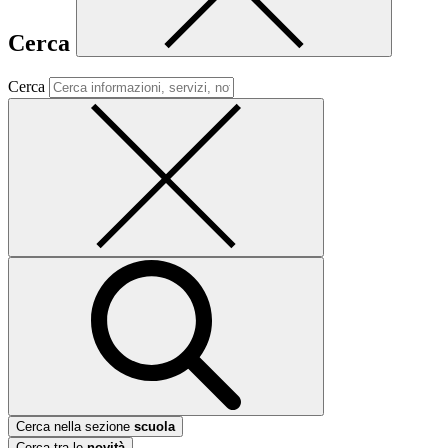
Cerca
Cerca
Cerca nella sezione
scuola
Cerca tra le
novità