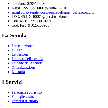
Telefono: 0789/669.36
E-mail: SSTD010001@istruzione.it
email corso serale: corsoseraledeffenu@deffenu.edu.it
PEC: SSTD010001@pec.istruzione.it
Cod. Mecc: SSTD010001
Cod. Fisc: 91025160903
La Scuola
Presentazione
I luoghi
Le persone
I numeri della scuola
Le carte della scuola
Organizzazione
La storia
I Servizi
Personale scolastico
Famiglie e studenti
Percorsi di studio