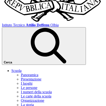
Istituto Tecnico
Attilio Deffenu
Olbia
Cerca
Scuola
Panoramica
Presentazione
I luoghi
Le persone
I numeri della scuola
Le carte della scuola
Organizzazione
La storia