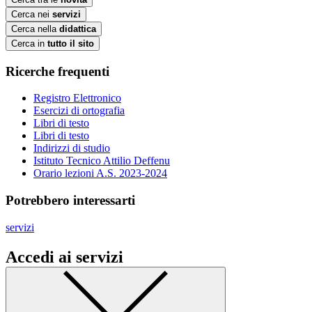
Cerca nei
servizi
Cerca nella
didattica
Cerca in
tutto il sito
Ricerche frequenti
Registro Elettronico
Esercizi di ortografia
Libri di testo
Libri di testo
Indirizzi di studio
Istituto Tecnico Attilio Deffenu
Orario lezioni A.S. 2023-2024
Potrebbero interessarti
servizi
Accedi ai servizi