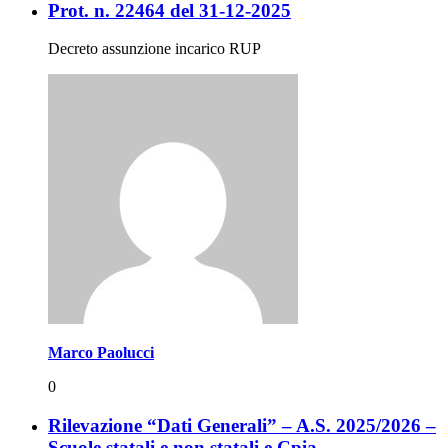
Prot. n. 22464 del 31-12-2025
Decreto assunzione incarico RUP
Marco Paolucci
0
Rilevazione “Dati Generali” – A.S. 2025/2026 –
Scuole statali e non statali e Cpia.