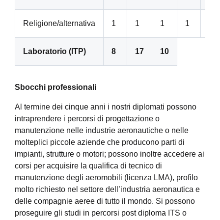
Religione/alternativa
1
1
1
1
1
Laboratorio (ITP)
8
17
10
S
bocchi professionali
Al termine dei cinque anni i nostri diplomati possono
intraprendere i percorsi di progettazione o
manutenzione nelle industrie aeronautiche o nelle
molteplici piccole aziende che producono parti di
impianti, strutture o motori; possono inoltre accedere ai
corsi per acquisire la qualifica di tecnico di
manutenzione degli aeromobili (licenza LMA), profilo
molto richiesto nel settore dell’industria aeronautica e
delle compagnie aeree di tutto il mondo. Si possono
proseguire gli studi in percorsi post diploma ITS o