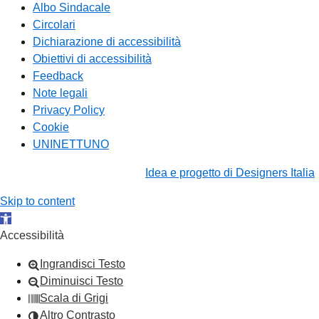
Albo Sindacale
Circolari
Dichiarazione di accessibilità
Obiettivi di accessibilità
Feedback
Note legali
Privacy Policy
Cookie
UNINETTUNO
Idea e progetto di Designers Italia
Skip to content
Open toolbar
Accessibilità
Ingrandisci Testo
Diminuisci Testo
Scala di Grigi
Altro Contrasto