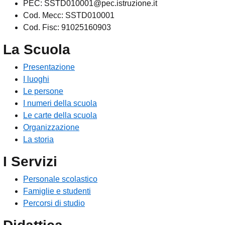
PEC: SSTD010001@pec.istruzione.it
Cod. Mecc: SSTD010001
Cod. Fisc: 91025160903
La Scuola
Presentazione
I luoghi
Le persone
I numeri della scuola
Le carte della scuola
Organizzazione
La storia
I Servizi
Personale scolastico
Famiglie e studenti
Percorsi di studio