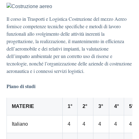
Il corso in Trasporti e Logistica Costruzione del mezzo Aereo
fornisce competenze tecniche specifiche e metodi di lavoro
funzionali allo svolgimento delle attività inerenti la
progettazione, la realizzazione, il mantenimento in efficienza
dell’aeromobile e dei relativi impianti, la valutazione
dell’impatto ambientale per un corretto uso di risorse e
tecnologie, nonché l’organizzazione delle aziende di costruzione
aeronautica e i connessi servizi logistici.
P
iano di studi
MATERIE
1°
2°
3°
4°
5°
Italiano
4
4
4
4
4