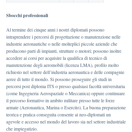
S
bocchi professionali
Al termine dei cinque anni i nostri diplomati possono
intraprendere i percorsi di progettazione o manutenzione nelle
industrie aeronautiche o nelle molteplici piccole aziende che
producono parti di impianti, strutture o motori; possono inoltre
accedere ai corsi per acquisire la qualifica di tecnico di
manutenzione degli aeromobili (licenza LMA), profilo molto
richiesto nel settore dell’industria aeronautica e delle compagnie
aeree di tutto il mondo. Si possono proseguire gli studi in
percorsi post diploma ITS o presso qualsiasi facoltà universitaria
(come Ingegneria Aerospaziale o Meccanica) oppure continuare
il percorso formativo in ambito militare presso tutte le forze
armate (Aeronautica, Marina o Esercito). La buona preparazione
teorica e pratica conseguita consente ai neo-diplomati un
agevole e accesso nel mondo del lavoro sia nel settore industriale
che impiegatizio.