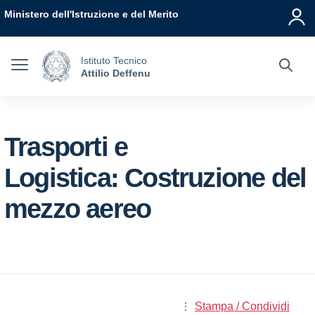
Vai ai contenuti
Vai al menu di navigazione
Vai al footer
Ministero dell'Istruzione e del Merito
Istituto Tecnico
Attilio Deffenu
Trasporti e
Logistica: Costruzione del
mezzo aereo
Stampa / Condividi