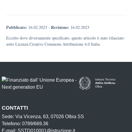
Pubblicato:
Revisione:
16.02.2023
-
16.02.2023
Eccetto dove diversamente specificato, questo articolo è stato rilasciato
sotto Licenza Creative Commons Attribuzione 4.0 Italia.
Istituto Tecnico
Attilio Deffenu
Olbia
CONTATTI
Sede: Via Vicenza, 63, 07026 Olbia SS
Telefono: 0789/669.36
E-mail: SSTD010001@istruzione.it