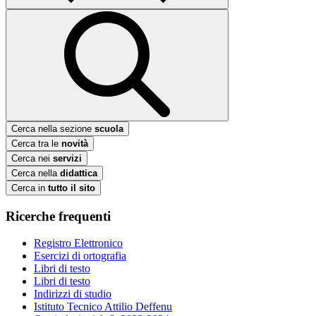
Cerca nella sezione
scuola
Cerca tra le
novità
Cerca nei
servizi
Cerca nella
didattica
Cerca in
tutto il sito
Ricerche frequenti
Registro Elettronico
Esercizi di ortografia
Libri di testo
Libri di testo
Indirizzi di studio
Istituto Tecnico Attilio Deffenu