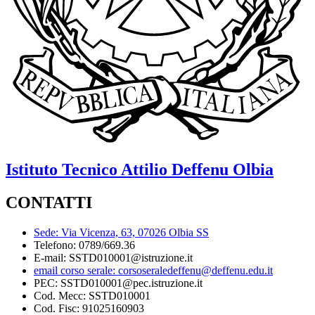
Istituto Tecnico
Attilio Deffenu
Olbia
CONTATTI
Sede: Via Vicenza, 63, 07026 Olbia SS
Telefono: 0789/669.36
E-mail: SSTD010001@istruzione.it
email corso serale: corsoseraledeffenu@deffenu.edu.it
PEC: SSTD010001@pec.istruzione.it
Cod. Mecc: SSTD010001
Cod. Fisc: 91025160903