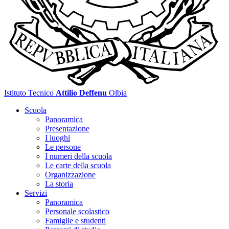
Istituto Tecnico
Attilio Deffenu
Olbia
Scuola
Panoramica
Presentazione
I luoghi
Le persone
I numeri della scuola
Le carte della scuola
Organizzazione
La storia
Servizi
Panoramica
Personale scolastico
Famiglie e studenti