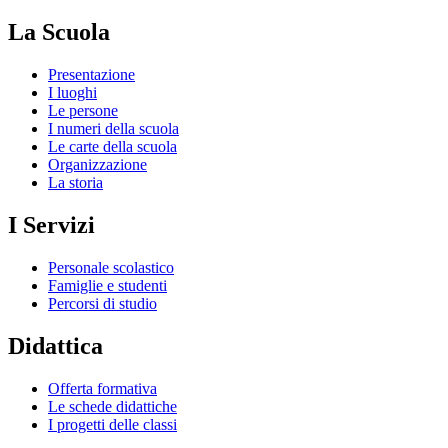
La Scuola
Presentazione
I luoghi
Le persone
I numeri della scuola
Le carte della scuola
Organizzazione
La storia
I Servizi
Personale scolastico
Famiglie e studenti
Percorsi di studio
Didattica
Offerta formativa
Le schede didattiche
I progetti delle classi