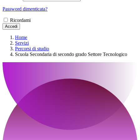
Password dimenticata?
Ricordami
Accedi
Home
Servizi
Percorsi di studio
Scuola Secondaria di secondo grado Settore Tecnologico