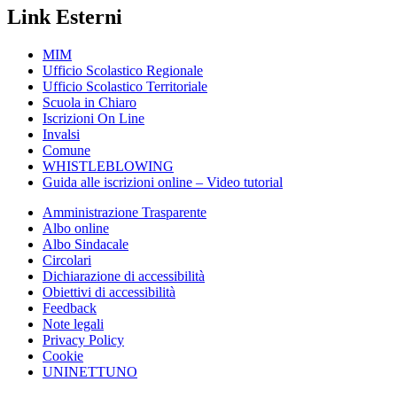
Link Esterni
MIM
Ufficio Scolastico Regionale
Ufficio Scolastico Territoriale
Scuola in Chiaro
Iscrizioni On Line
Invalsi
Comune
WHISTLEBLOWING
Guida alle iscrizioni online – Video tutorial
Amministrazione Trasparente
Albo online
Albo Sindacale
Circolari
Dichiarazione di accessibilità
Obiettivi di accessibilità
Feedback
Note legali
Privacy Policy
Cookie
UNINETTUNO