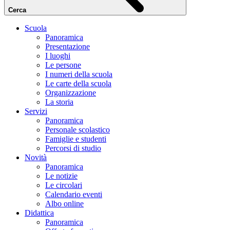
Cerca
Scuola
Panoramica
Presentazione
I luoghi
Le persone
I numeri della scuola
Le carte della scuola
Organizzazione
La storia
Servizi
Panoramica
Personale scolastico
Famiglie e studenti
Percorsi di studio
Novità
Panoramica
Le notizie
Le circolari
Calendario eventi
Albo online
Didattica
Panoramica