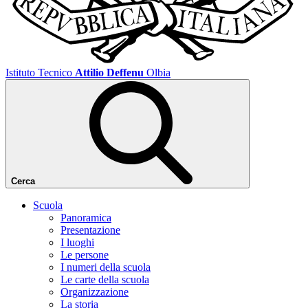
Istituto Tecnico
Attilio Deffenu
Olbia
Cerca
Scuola
Panoramica
Presentazione
I luoghi
Le persone
I numeri della scuola
Le carte della scuola
Organizzazione
La storia