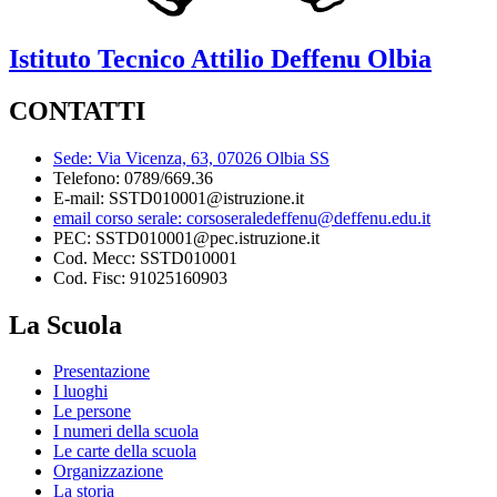
Istituto Tecnico
Attilio Deffenu
Olbia
CONTATTI
Sede: Via Vicenza, 63, 07026 Olbia SS
Telefono: 0789/669.36
E-mail: SSTD010001@istruzione.it
email corso serale: corsoseraledeffenu@deffenu.edu.it
PEC: SSTD010001@pec.istruzione.it
Cod. Mecc: SSTD010001
Cod. Fisc: 91025160903
La Scuola
Presentazione
I luoghi
Le persone
I numeri della scuola
Le carte della scuola
Organizzazione
La storia