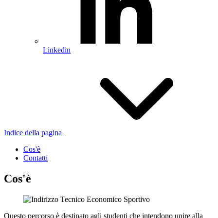
Linkedin
Indice della pagina
Cos'è
Contatti
Cos'è
Questo percorso è destinato agli studenti che intendono unire alla