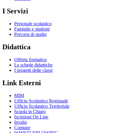
I Servizi
Personale scolastico
Famiglie e studenti
Percorsi di studio
Didattica
Offerta formativa
Le schede didattiche
I progetti delle classi
Link Esterni
MIM
Ufficio Scolastico Regionale
Ufficio Scolastico Territoriale
Scuola in Chiaro
Iscrizioni On Line
Invalsi
Comune
WHISTLEBLOWING