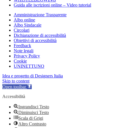
Guida alle iscrizioni online – Video tutorial
Amministrazione Trasparente
Albo online
Albo Sindacale
Circolari
Dichiarazione di accessibilità
Obiettivi di accessibilità
Feedback
Note legali
Privacy Policy
Cookie
UNINETTUNO
Idea e progetto di Designers Italia
Skip to content
Open toolbar
Accessibilità
Ingrandisci Testo
Diminuisci Testo
Scala di Grigi
Altro Contrasto