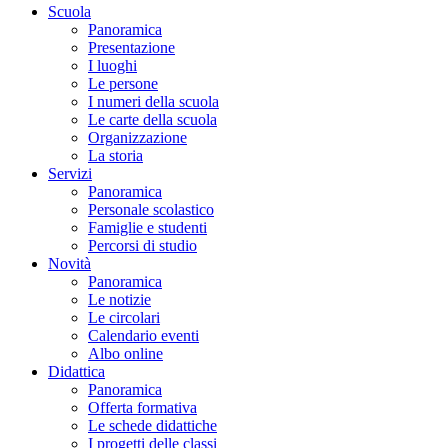
Scuola
Panoramica
Presentazione
I luoghi
Le persone
I numeri della scuola
Le carte della scuola
Organizzazione
La storia
Servizi
Panoramica
Personale scolastico
Famiglie e studenti
Percorsi di studio
Novità
Panoramica
Le notizie
Le circolari
Calendario eventi
Albo online
Didattica
Panoramica
Offerta formativa
Le schede didattiche
I progetti delle classi