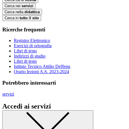
Cerca nei
servizi
Cerca nella
didattica
Cerca in
tutto il sito
Ricerche frequenti
Registro Elettronico
Esercizi di ortografia
Libri di testo
Indirizzi di studio
Libri di testo
Istituto Tecnico Attilio Deffenu
Orario lezioni A.S. 2023-2024
Potrebbero interessarti
servizi
Accedi ai servizi