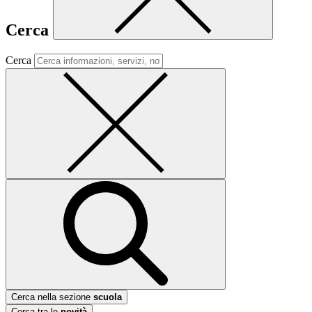
Cerca
Cerca
Cerca nella sezione
scuola
Cerca tra le
novità