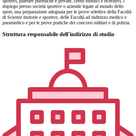
sportivi, palestre pubbliche e private, centri turistici e ricreativi, l’
impiego presso società sportive o aziende legate al mondo dello
sport, una preparazione adeguata per le prove selettive della Facoltà
di Scienze motorie e sportive, delle Facoltà ad indirizzo medico e
paramedico e per le prove pratiche dei concorsi militari e di polizia.
Struttura responsabile dell'indirizzo di studio