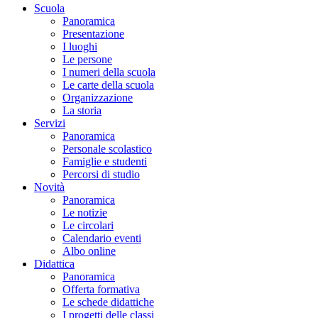
Scuola
Panoramica
Presentazione
I luoghi
Le persone
I numeri della scuola
Le carte della scuola
Organizzazione
La storia
Servizi
Panoramica
Personale scolastico
Famiglie e studenti
Percorsi di studio
Novità
Panoramica
Le notizie
Le circolari
Calendario eventi
Albo online
Didattica
Panoramica
Offerta formativa
Le schede didattiche
I progetti delle classi