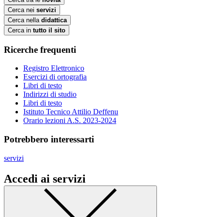
Cerca nei
servizi
Cerca nella
didattica
Cerca in
tutto il sito
Ricerche frequenti
Registro Elettronico
Esercizi di ortografia
Libri di testo
Indirizzi di studio
Libri di testo
Istituto Tecnico Attilio Deffenu
Orario lezioni A.S. 2023-2024
Potrebbero interessarti
servizi
Accedi ai servizi