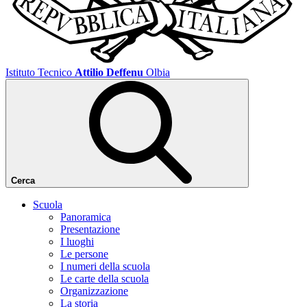
Istituto Tecnico
Attilio Deffenu
Olbia
Cerca
Scuola
Panoramica
Presentazione
I luoghi
Le persone
I numeri della scuola
Le carte della scuola
Organizzazione
La storia