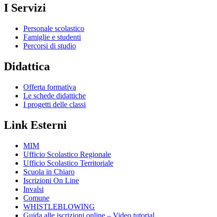
I Servizi
Personale scolastico
Famiglie e studenti
Percorsi di studio
Didattica
Offerta formativa
Le schede didattiche
I progetti delle classi
Link Esterni
MIM
Ufficio Scolastico Regionale
Ufficio Scolastico Territoriale
Scuola in Chiaro
Iscrizioni On Line
Invalsi
Comune
WHISTLEBLOWING
Guida alle iscrizioni online – Video tutorial