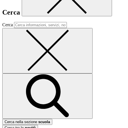
Cerca
Cerca
Cerca nella sezione
scuola
Cerca tra le
novità