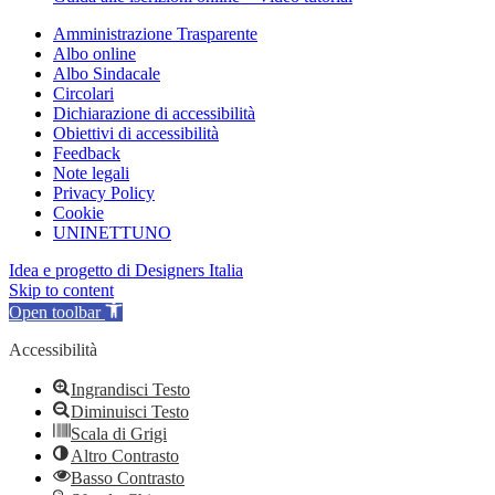
Amministrazione Trasparente
Albo online
Albo Sindacale
Circolari
Dichiarazione di accessibilità
Obiettivi di accessibilità
Feedback
Note legali
Privacy Policy
Cookie
UNINETTUNO
Idea e progetto di Designers Italia
Skip to content
Open toolbar
Accessibilità
Ingrandisci Testo
Diminuisci Testo
Scala di Grigi
Altro Contrasto
Basso Contrasto