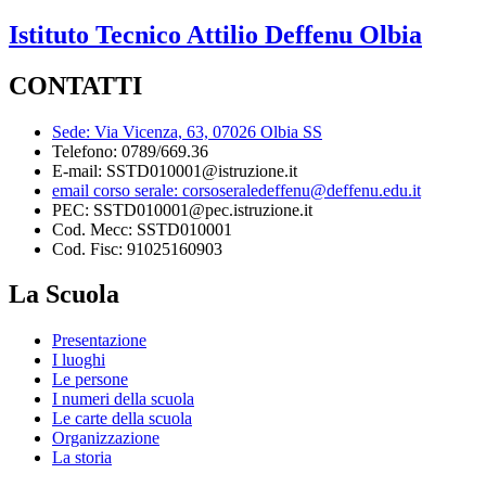
Istituto Tecnico
Attilio Deffenu
Olbia
CONTATTI
Sede: Via Vicenza, 63, 07026 Olbia SS
Telefono: 0789/669.36
E-mail: SSTD010001@istruzione.it
email corso serale: corsoseraledeffenu@deffenu.edu.it
PEC: SSTD010001@pec.istruzione.it
Cod. Mecc: SSTD010001
Cod. Fisc: 91025160903
La Scuola
Presentazione
I luoghi
Le persone
I numeri della scuola
Le carte della scuola
Organizzazione
La storia