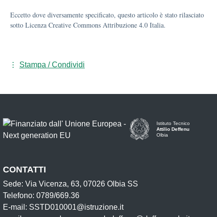
Eccetto dove diversamente specificato, questo articolo è stato rilasciato
sotto Licenza Creative Commons Attribuzione 4.0 Italia.
Stampa / Condividi
Istituto Tecnico
Attilio Deffenu
Olbia
CONTATTI
Sede: Via Vicenza, 63, 07026 Olbia SS
Telefono: 0789/669.36
E-mail: SSTD010001@istruzione.it