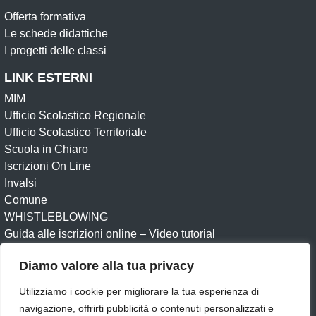
Offerta formativa
Le schede didattiche
I progetti delle classi
LINK ESTERNI
MIM
Ufficio Scolastico Regionale
Ufficio Scolastico Territoriale
Scuola in Chiaro
Iscrizioni On Line
Invalsi
Comune
WHISTLEBLOWING
Guida alle iscrizioni online – Video tutorial
Diamo valore alla tua privacy
Amministrazione Trasparente
Albo online
Albo Sindacale
Circolari
Dichiarazione di accessibilità
Utilizziamo i cookie per migliorare la tua esperienza di
Obiettivi di accessibilità
Feedback
Note legali
navigazione, offrirti pubblicità o contenuti personalizzati e