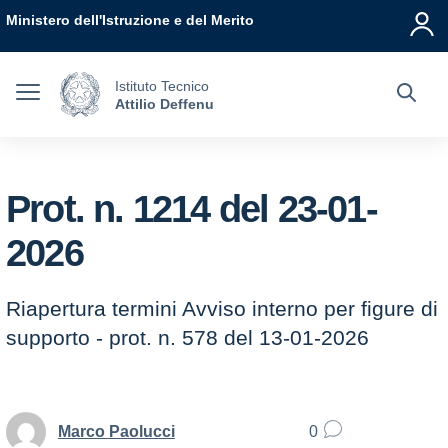
Vai ai contenuti
Vai al menu di navigazione
Vai al footer
Ministero dell'Istruzione e del Merito
Istituto Tecnico
Attilio Deffenu
Prot. n. 1214 del 23-01-
2026
Riapertura termini Avviso interno per figure di
supporto - prot. n. 578 del 13-01-2026
Marco Paolucci
0