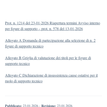
Prot. n. 1214 del 23-01-2026 Riapertura termini Avviso interno
per figure di supporto – prot. n. 578 del 13-01-2026
Allegato A Domanda di partecipazione alla selezione di n. 2
figure di supporto tecnico
Allegato B Griglia di valutazione dei titoli per le figure di
supporto tecnico
Allegato C Dichiarazione di insussistenza cause ostative per il
ruolo di supporto tecnico
Pubblicato:
Revisione:
23.01.2026
-
23.01.2026