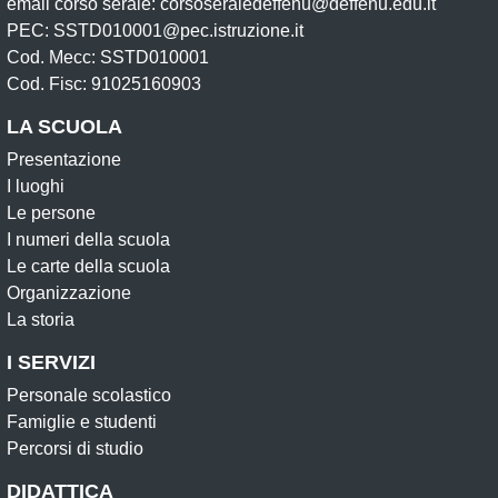
email corso serale: corsoseraledeffenu@deffenu.edu.it
PEC: SSTD010001@pec.istruzione.it
Cod. Mecc: SSTD010001
Cod. Fisc: 91025160903
LA SCUOLA
Presentazione
I luoghi
Le persone
I numeri della scuola
Le carte della scuola
Organizzazione
La storia
I SERVIZI
Personale scolastico
Famiglie e studenti
Percorsi di studio
DIDATTICA