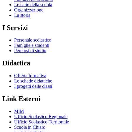
Le carte della scuola
Organizzazione
La storia
I Servizi
Personale scolastico
Famiglie e studenti
Percorsi di studio
Didattica
Offerta formativa
Le schede didattiche
I progetti delle classi
Link Esterni
MIM
Ufficio Scolastico Regionale
Ufficio Scolastico Territoriale
Scuola in Chiaro