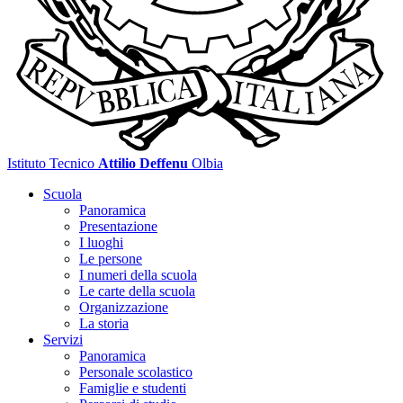
Istituto Tecnico
Attilio Deffenu
Olbia
Scuola
Panoramica
Presentazione
I luoghi
Le persone
I numeri della scuola
Le carte della scuola
Organizzazione
La storia
Servizi
Panoramica
Personale scolastico
Famiglie e studenti