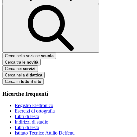
Cerca nella sezione
scuola
Cerca tra le
novità
Cerca nei
servizi
Cerca nella
didattica
Cerca in
tutto il sito
Ricerche frequenti
Registro Elettronico
Esercizi di ortografia
Libri di testo
Indirizzi di studio
Libri di testo
Istituto Tecnico Attilio Deffenu