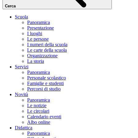
Cerca
Scuola
Panoramica
Presentazione
I luoghi
Le persone
I numeri della scuola
Le carte della scuola
Organizzazione
La storia
Servizi
Panoramica
Personale scolastico
Famiglie e studenti
Percorsi di studio
Novità
Panoramica
Le notizie
Le circolari
Calendario eventi
Albo online
Didattica
Panoramica