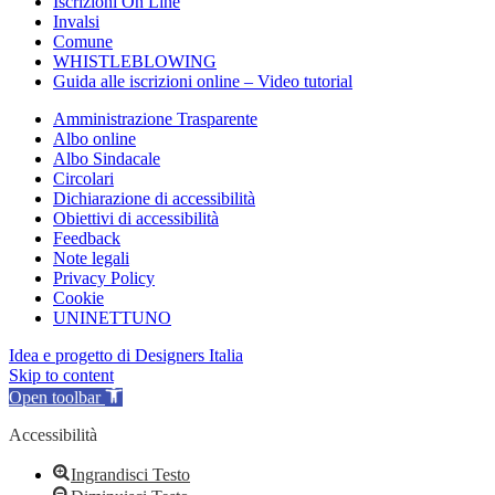
Iscrizioni On Line
Invalsi
Comune
WHISTLEBLOWING
Guida alle iscrizioni online – Video tutorial
Amministrazione Trasparente
Albo online
Albo Sindacale
Circolari
Dichiarazione di accessibilità
Obiettivi di accessibilità
Feedback
Note legali
Privacy Policy
Cookie
UNINETTUNO
Idea e progetto di Designers Italia
Skip to content
Open toolbar
Accessibilità
Ingrandisci Testo