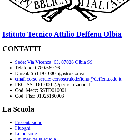
Istituto Tecnico
Attilio Deffenu
Olbia
CONTATTI
Sede: Via Vicenza, 63, 07026 Olbia SS
Telefono: 0789/669.36
E-mail: SSTD010001@istruzione.it
email corso serale: corsoseraledeffenu@deffenu.edu.it
PEC: SSTD010001@pec.istruzione.it
Cod. Mecc: SSTD010001
Cod. Fisc: 91025160903
La Scuola
Presentazione
I luoghi
Le persone
I numeri della scuola