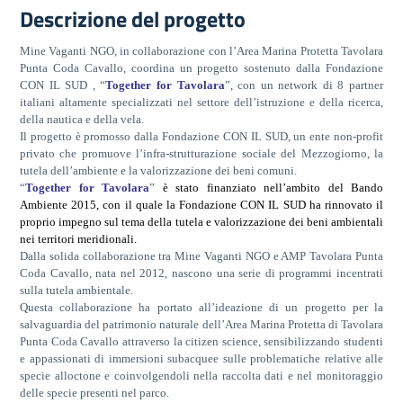
Descrizione del progetto
Mine Vaganti NGO, in collaborazione con l’Area Marina Protetta Tavolara
Punta Coda Cavallo, coordina un progetto sostenuto dalla Fondazione
CON IL SUD , “
Together for Tavolara
”, con un network di 8 partner
italiani altamente specializzati nel settore dell’istruzione e della ricerca,
della nautica e della vela.
Il progetto è promosso dalla Fondazione CON IL SUD, un ente non-profit
privato che promuove l’infra-strutturazione sociale del Mezzogiorno, la
tutela dell’ambiente e la valorizzazione dei beni comuni.
“
Together for Tavolara
”
è stato finanziato nell’ambito del Bando
Ambiente 2015, con il quale la Fondazione CON IL SUD ha rinnovato il
proprio impegno sul tema della tutela e valorizzazione dei beni ambientali
nei territori meridionali.
Dalla solida collaborazione tra Mine Vaganti NGO e AMP Tavolara Punta
Coda Cavallo, nata nel 2012, nascono una serie di programmi incentrati
sulla tutela ambientale.
Questa collaborazione ha portato all’ideazione di un progetto per la
salvaguardia del patrimonio naturale dell’Area Marina Protetta di Tavolara
Punta Coda Cavallo attraverso la citizen science, sensibilizzando studenti
e appassionati di immersioni subacquee sulle problematiche relative alle
specie alloctone e coinvolgendoli nella raccolta dati e nel monitoraggio
delle specie presenti nel parco.