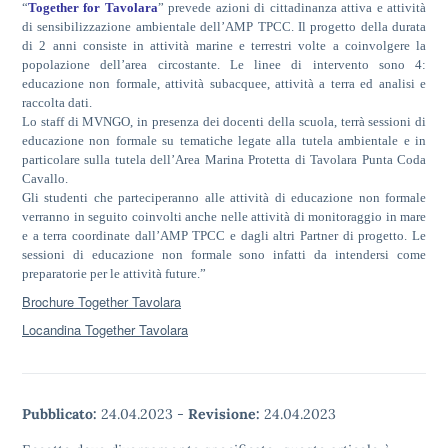
“
Together for Tavolara
” prevede azioni di cittadinanza attiva e attività
di sensibilizzazione ambientale dell’AMP TPCC. Il progetto della durata
di 2 anni consiste in attività marine e terrestri volte a coinvolgere la
popolazione dell’area circostante. Le linee di intervento sono 4:
educazione non formale, attività subacquee, attività a terra ed analisi e
raccolta dati.
Lo staff di MVNGO, in presenza dei docenti della scuola, terrà sessioni di
educazione non formale su tematiche legate alla tutela ambientale e in
particolare sulla tutela dell’Area Marina Protetta di Tavolara Punta Coda
Cavallo.
Gli studenti che parteciperanno alle attività di educazione non formale
verranno in seguito coinvolti anche nelle attività di monitoraggio in mare
e a terra coordinate dall’AMP TPCC e dagli altri Partner di progetto. Le
sessioni di educazione non formale sono infatti da intendersi come
preparatorie per le attività future.”
Brochure Together Tavolara
Locandina Together Tavolara
Pubblicato:
24.04.2023
-
Revisione:
24.04.2023