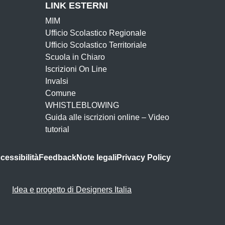
LINK ESTERNI
MIM
Ufficio Scolastico Regionale
Ufficio Scolastico Territoriale
Scuola in Chiaro
Iscrizioni On Line
Invalsi
Comune
WHISTLEBLOWING
Guida alle iscrizioni online – Video
tutorial
ccessibilità
Feedback
Note legali
Privacy Policy
Idea e progetto di Designers Italia