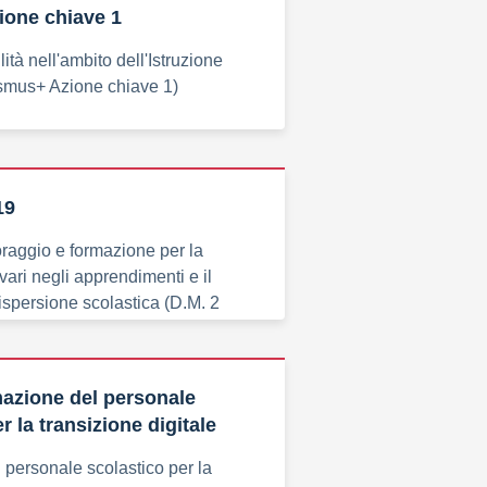
one chiave 1
lità nell'ambito dell'Istruzione
asmus+ Azione chiave 1)
19
toraggio e formazione per la
vari negli apprendimenti e il
dispersione scolastica (D.M. 2
n. 19)
azione del personale
r la transizione digitale
personale scolastico per la