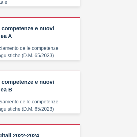
tale
competenze e nuovi
nea A
nziamento delle competenze
guistiche (D.M. 65/2023)
competenze e nuovi
nea B
nziamento delle competenze
guistiche (D.M. 65/2023)
gitali 2022-2024