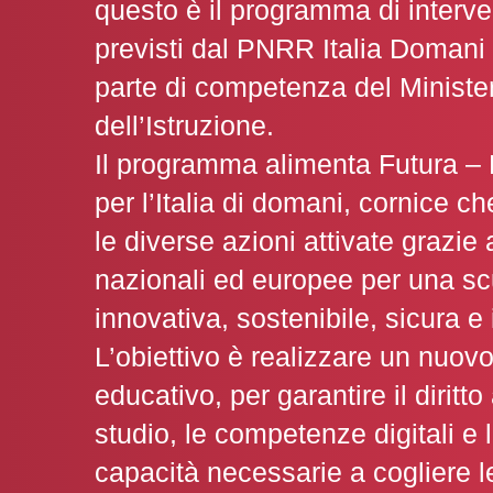
questo è il programma di interve
previsti dal PNRR Italia Domani 
parte di competenza del Ministe
dell’Istruzione.
Il programma alimenta Futura – 
per l’Italia di domani, cornice c
le diverse azioni attivate grazie 
nazionali ed europee per una sc
innovativa, sostenibile, sicura e 
L’obiettivo è realizzare un nuov
educativo, per garantire il diritto 
studio, le competenze digitali e 
capacità necessarie a cogliere le