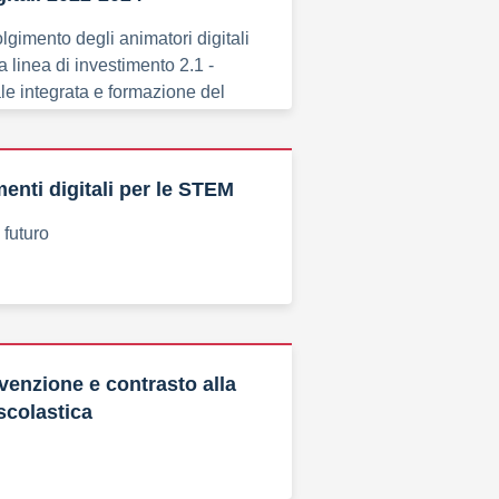
lgimento degli animatori digitali
a linea di investimento 2.1 -
ale integrata e formazione del
enti digitali per le STEM
 futuro
evenzione e contrasto alla
scolastica