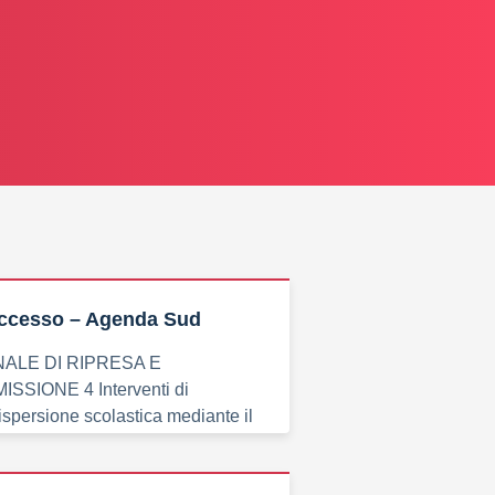
ccesso – Agenda Sud
ALE DI RIPRESA E
SSIONE 4 Interventi di
dispersione scolastica mediante il
delle competenze di base