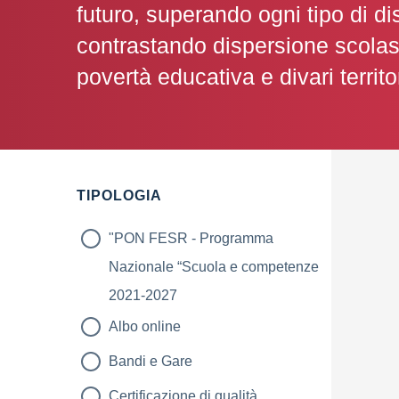
futuro, superando ogni tipo di di
contrastando dispersione scolas
povertà educativa e divari territor
TIPOLOGIA
"PON FESR - Programma
Nazionale “Scuola e competenze
2021-2027
Albo online
Bandi e Gare
Certificazione di qualità