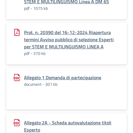
STEM E MULTILINGUISMO Linea A DM 65
pdf - 1075 kb
Prot. n. 20390 del 16-12-2024 Riapertura
termini Avviso pubblico di selezione Esperti
per STEM E MULTILINGUISMO LINEA A
pdf - 370 kb
Allegato 1 Domanda di partecipazione
document - 301 kb
Allegato 2A - Scheda autovalutazione titoli
Esperto