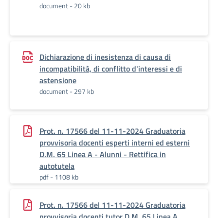
document - 20 kb
Dichiarazione di inesistenza di causa di
incompatibilità, di conflitto d'interessi e di
astensione
document - 297 kb
Prot. n. 17566 del 11-11-2024 Graduatoria
provvisoria docenti esperti interni ed esterni
D.M. 65 Linea A - Alunni - Rettifica in
autotutela
pdf - 1108 kb
Prot. n. 17566 del 11-11-2024 Graduatoria
provvisoria docenti tutor D.M. 65 Linea A