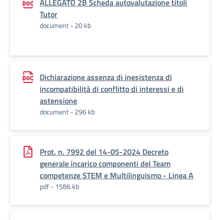
ALLEGATO 2B Scheda autovalutazione titoli
Tutor
document - 20 kb
Dichiarazione assenza di inesistenza di
incompatibilità di conflitto di interessi e di
astensione
document - 296 kb
Prot. n. 7992 del 14-05-2024 Decreto
generale incarico componenti del Team
competenze STEM e Multilinguismo - Linea A
pdf - 1586 kb