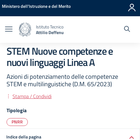
Vai ai contenuti
Vai al menu di navigazione
Vai al footer
Ministero dell'Istruzione e del Merito
Istituto Tecnico
Attilio Deffenu
STEM Nuove competenze e
nuovi linguaggi Linea A
Azioni di potenziamento delle competenze
STEM e multilinguistiche (D.M. 65/2023)
Stampa / Condividi
Tipologia
PNRR
Indice della pagina