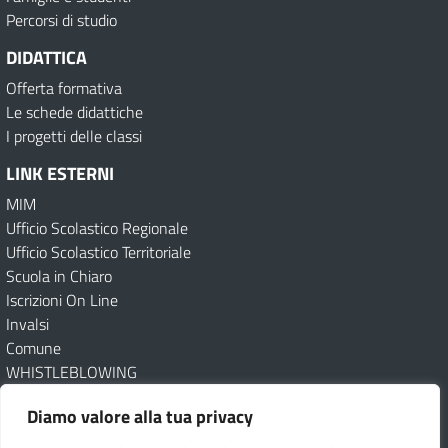
Percorsi di studio
DIDATTICA
Offerta formativa
Le schede didattiche
I progetti delle classi
LINK ESTERNI
MIM
Ufficio Scolastico Regionale
Ufficio Scolastico Territoriale
Scuola in Chiaro
Iscrizioni On Line
Invalsi
Comune
WHISTLEBLOWING
Guida alle iscrizioni online – Video tutorial
Diamo valore alla tua privacy