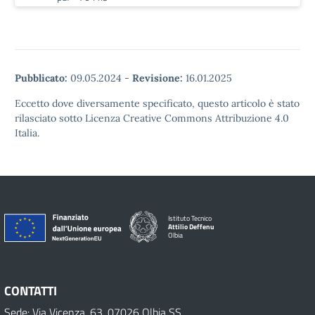
Pubblicato:
09.05.2024
-
Revisione:
16.01.2025
Eccetto dove diversamente specificato, questo articolo è stato
rilasciato sotto Licenza Creative Commons Attribuzione 4.0
Italia.
Istituto Tecnico
Attilio Deffenu
Olbia
CONTATTI
Sede: Via Vicenza, 63, 07026 Olbia SS