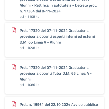
Alunni - Rettifica in autotutela - Decreto prot.
n. 17364 del 8-11-2024
pdf - 1108 kb
Prot. 17320 del 07-11-2024 Graduatoria
provvisoria docenti esperti interni ed esterni
D.M. 65 Linea A - Alunni
pdf - 1098 kb
Prot. 17320 del 07-11-2024 Graduatoria
provvisoria docenti Tutor D.M. 65 Linea A -
Alunni
pdf - 1086 kb
Prot. n. 15961 del 22.10.2024 Avviso pubblico