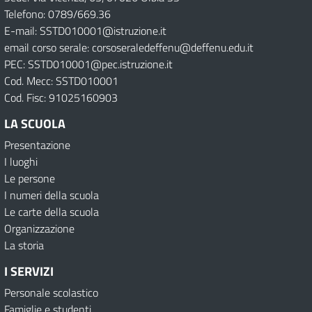
Telefono: 0789/669.36
E-mail: SSTD010001@istruzione.it
email corso serale: corsoseraledeffenu@deffenu.edu.it
PEC: SSTD010001@pec.istruzione.it
Cod. Mecc: SSTD010001
Cod. Fisc: 91025160903
LA SCUOLA
Presentazione
I luoghi
Le persone
I numeri della scuola
Le carte della scuola
Organizzazione
La storia
I SERVIZI
Personale scolastico
Famiglie e studenti