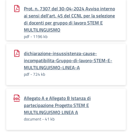
Prot. n. 7307 del 30-04-2024 Avviso interno
ai sensi dell'art. 45 del CCNL per la selezione
di docenti per gruppo di lavoro STEM E
MULTILINGUISMO
pdf - 1196 kb
dichiarazione-insussistenza-cause-
incompatibilita-Gruppo-di-lavoro-STEM-E-
MULTILINGUISMO-LINEA-A
pdf - 724 kb
Allegato A e Allegato B Istanza di
partecipazione Progetto STEM E
MULTILINGUISMO LINEA A
document - 41 kb