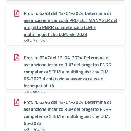
Prot. n. 6248 del 12-04-2024 Determina di
assunzione incarico di PROJECT MANAGER del
progetto PNRR competenze STEM e
multilinguistiche D.M. 65-2023
pdf - 711 kb
Prot. n. 6247del 12-04-2024 Determina di
assunzione incarico RUP del progetto PNRR
competenze STEM e multilinguistiche D.M.
65-2023 dichiarazione assenza cause di
incompatibilità
pdf - 650 kb
Prot. n. 6246 del 12-04-2024 Determina di
assunzione incarico RUP del progetto PNRR
competenze STEM e multilinguistiche D.M.
65-2023
pdf - 704 kb