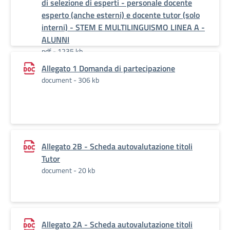
di selezione di esperti - personale docente
esperto (anche esterni) e docente tutor (solo
interni) - STEM E MULTILINGUISMO LINEA A -
ALUNNI
pdf - 1235 kb
Allegato 1 Domanda di partecipazione
document - 306 kb
Allegato 2B - Scheda autovalutazione titoli
Tutor
document - 20 kb
Allegato 2A - Scheda autovalutazione titoli