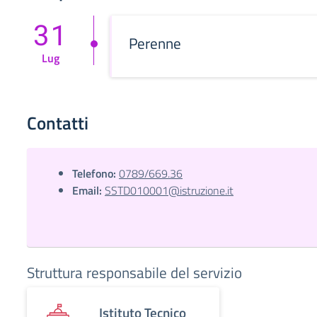
31
Perenne
Lug
Contatti
Telefono:
0789/669.36
Email:
SSTD010001@istruzione.it
Struttura responsabile del servizio
Istituto Tecnico