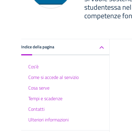
studentessa nell
competenze fon
Indice della pagina
Cos'è
Come si accede al servizio
Cosa serve
Tempi e scadenze
Contatti
Ulteriori informazioni