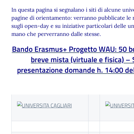
In questa pagina si segnalano i siti di alcune univ
pagine di orientamento: verranno pubblicate le n
sugli open-day e su iniziative particolari delle u
mano che perverranno dalle stesse.
Bando Erasmus+ Progetto WAU: 50 bor
breve mista (virtuale e fisica) 
presentazione domande h. 14:00 d