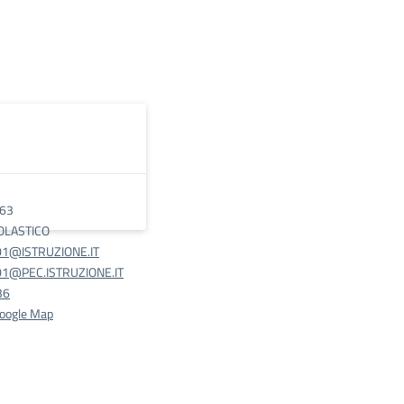
 63
OLASTICO
1@ISTRUZIONE.IT
1@PEC.ISTRUZIONE.IT
36
Google Map