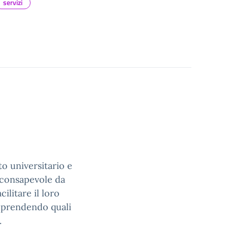
servizi
to universitario e
 consapevole da
cilitare il loro
apprendendo quali
.