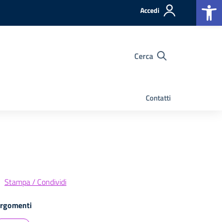
Op
Accedi
Cerca
Contatti
Stampa / Condividi
rgomenti