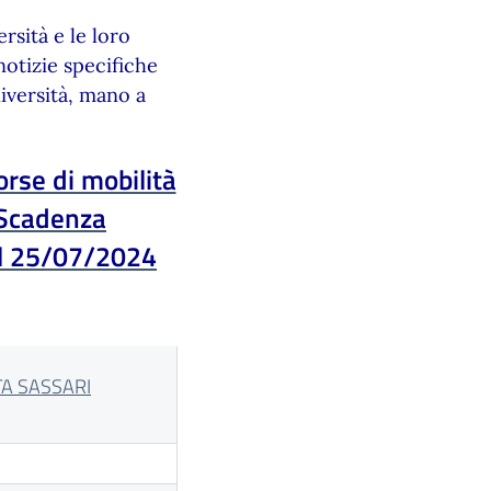
ersità e le loro
otizie specifiche
niversità, mano a
se di mobilità
– Scadenza
el 25/07/2024