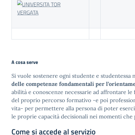
A cosa serve
Si vuole sostenere ogni studente e studentessa ne
delle competenze fondamentali per l’orientam
abilità e conoscenze necessarie ad affrontare le f
del proprio percorso formativo -e poi professio
vita- per permettere alla persona di poter eserc
le proprie capacità decisionali nei momenti che
Come si accede al servizio