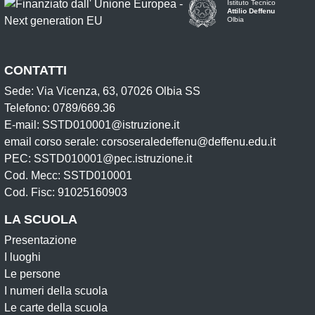
Istituto Tecnico
Attilio Deffenu
Olbia
CONTATTI
Sede: Via Vicenza, 63, 07026 Olbia SS
Telefono: 0789/669.36
E-mail: SSTD010001@istruzione.it
email corso serale: corsoseraledeffenu@deffenu.edu.it
PEC: SSTD010001@pec.istruzione.it
Cod. Mecc: SSTD010001
Cod. Fisc: 91025160903
LA SCUOLA
Presentazione
I luoghi
Le persone
I numeri della scuola
Le carte della scuola