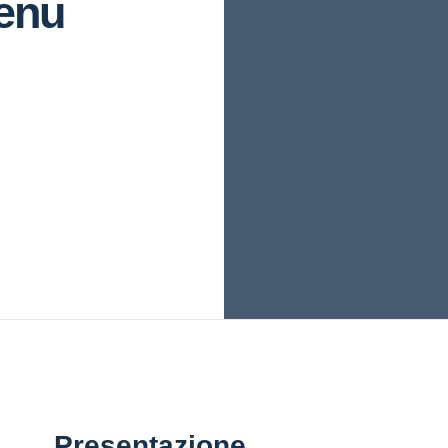
fenu
Presentazione