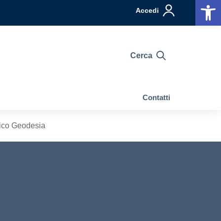
Op
Accedi
Cerca
Contatti
ifico Geodesia