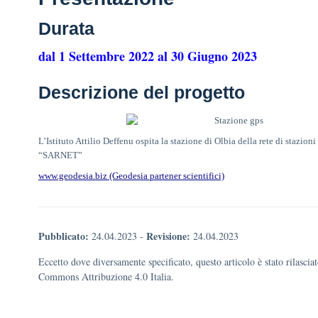
Durata
dal 1 Settembre 2022 al 30 Giugno 2023
Descrizione del progetto
L’Istituto Attilio Deffenu ospita la stazione di Olbia della rete di stazio
“SARNET”
www.geodesia.biz (Geodesia partener scientifici)
Pubblicato:
Revisione:
24.04.2023
-
24.04.2023
Eccetto dove diversamente specificato, questo articolo è stato rilascia
Commons Attribuzione 4.0 Italia.