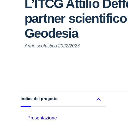
L’ITCG Attilio Def
partner scientifico
Geodesia
Anno scolastico 2022/2023
Indice del progetto
Presentazione