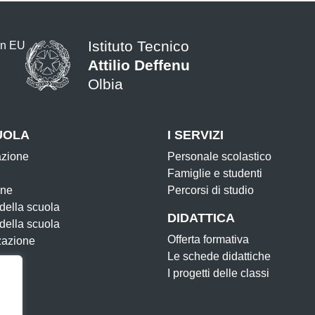
Istituto Tecnico
Attilio Deffenu
Olbia
UOLA
I SERVIZI
azione
Personale scolastico
Famiglie e studenti
one
Percorsi di studio
 della scuola
DIDATTICA
 della scuola
Offerta formativa
zazione
Le schede didattiche
I progetti delle classi