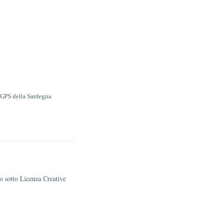
ni GPS della Sardegna
to sotto Licenza Creative