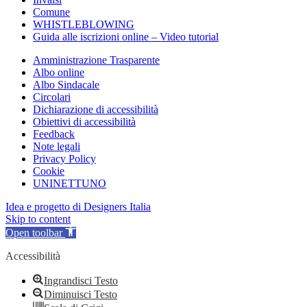
Comune
WHISTLEBLOWING
Guida alle iscrizioni online – Video tutorial
Amministrazione Trasparente
Albo online
Albo Sindacale
Circolari
Dichiarazione di accessibilità
Obiettivi di accessibilità
Feedback
Note legali
Privacy Policy
Cookie
UNINETTUNO
Idea e progetto di Designers Italia
Skip to content
Open toolbar
Accessibilità
Ingrandisci Testo
Diminuisci Testo