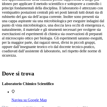
idoneo per applicare il metodo scientifico e sottoporre a controllo i
principi fondamentali della disciplina. Il laboratorio è attrezzato con
ventiquattro postazioni centrali più sei posti laterali tutti dotati sia di
rubinetto del gas sia dell’acqua corrente. Inoltre sono presenti sia
una cappa aspirante sia una microbiologica per eseguire indagini dal
punto di vista microbiologico, una doccia lava occhi di emergenza e,
naturalmente, il materiale e gli strumenti necessari per svolgere sia
esercitazioni ed esperimenti di chimica sia osservazioni di preparati
al microscopio ottico per biologia. Gli esperimenti saranno eseguiti,
per la maggior parte, dai ragazzi stessi, divisi in piccoli gruppi,
oppure dall’insegnante teorico e/o dal docente tecnico-pratico,
coadiuvati dall’assistente di laboratorio, nel rispetto delle norme di
sicurezza.
Dove si trova
Laboratorio Chimico Scientifico
Naviga su Google Map