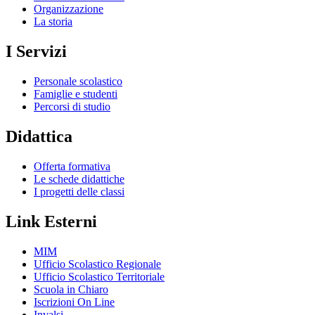
Organizzazione
La storia
I Servizi
Personale scolastico
Famiglie e studenti
Percorsi di studio
Didattica
Offerta formativa
Le schede didattiche
I progetti delle classi
Link Esterni
MIM
Ufficio Scolastico Regionale
Ufficio Scolastico Territoriale
Scuola in Chiaro
Iscrizioni On Line
Invalsi