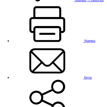
Stampa / Condividi
Stampa
Invia