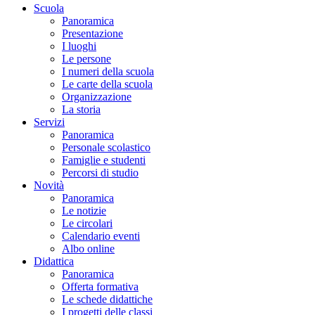
Scuola
Panoramica
Presentazione
I luoghi
Le persone
I numeri della scuola
Le carte della scuola
Organizzazione
La storia
Servizi
Panoramica
Personale scolastico
Famiglie e studenti
Percorsi di studio
Novità
Panoramica
Le notizie
Le circolari
Calendario eventi
Albo online
Didattica
Panoramica
Offerta formativa
Le schede didattiche
I progetti delle classi