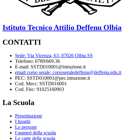
Istituto Tecnico
Attilio Deffenu
Olbia
CONTATTI
Sede: Via Vicenza, 63, 07026 Olbia SS
Telefono: 0789/669.36
E-mail: SSTD010001@istruzione.it
email corso serale: corsoseraledeffenu@deffenu.edu.it
PEC: SSTD010001@pec.istruzione.it
Cod. Mecc: SSTD010001
Cod. Fisc: 91025160903
La Scuola
Presentazione
I luoghi
Le persone
I numeri della scuola
Le carte della scuola