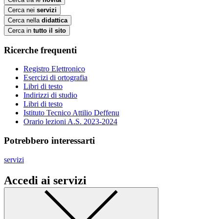
Cerca nei
servizi
Cerca nella
didattica
Cerca in
tutto il sito
Ricerche frequenti
Registro Elettronico
Esercizi di ortografia
Libri di testo
Indirizzi di studio
Libri di testo
Istituto Tecnico Attilio Deffenu
Orario lezioni A.S. 2023-2024
Potrebbero interessarti
servizi
Accedi ai servizi