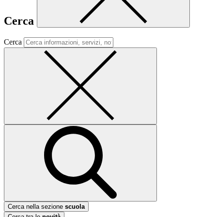
Cerca
Cerca
Cerca nella sezione
scuola
Cerca tra le
novità