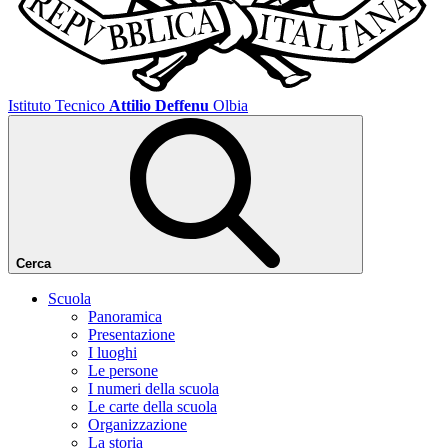
Istituto Tecnico
Attilio Deffenu
Olbia
Cerca
Scuola
Panoramica
Presentazione
I luoghi
Le persone
I numeri della scuola
Le carte della scuola
Organizzazione
La storia