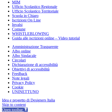
MIM
Ufficio Scolastico Regionale
Ufficio Scolastico Territoriale
Scuola in Chiaro
Iscrizioni On Line
Invalsi
Comune
WHISTLEBLOWING
Guida alle iscrizioni online – Video tutorial
Amministrazione Trasparente
Albo online
Albo Sindacale
Circolari
Dichiarazione di accessibilità
Obiettivi di accessibilità
Feedback
Note legali
Privacy Policy
Cookie
UNINETTUNO
Idea e progetto di Designers Italia
Skip to content
Open toolbar