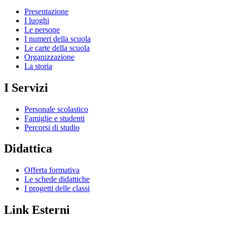
Presentazione
I luoghi
Le persone
I numeri della scuola
Le carte della scuola
Organizzazione
La storia
I Servizi
Personale scolastico
Famiglie e studenti
Percorsi di studio
Didattica
Offerta formativa
Le schede didattiche
I progetti delle classi
Link Esterni