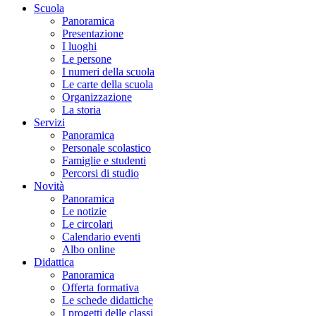
Scuola
Panoramica
Presentazione
I luoghi
Le persone
I numeri della scuola
Le carte della scuola
Organizzazione
La storia
Servizi
Panoramica
Personale scolastico
Famiglie e studenti
Percorsi di studio
Novità
Panoramica
Le notizie
Le circolari
Calendario eventi
Albo online
Didattica
Panoramica
Offerta formativa
Le schede didattiche
I progetti delle classi