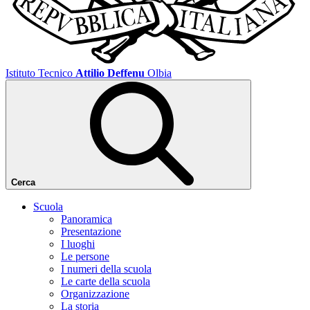
Istituto Tecnico
Attilio Deffenu
Olbia
Cerca
Scuola
Panoramica
Presentazione
I luoghi
Le persone
I numeri della scuola
Le carte della scuola
Organizzazione
La storia