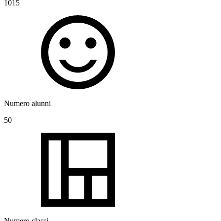
1015
Numero alunni
50
Numero classi