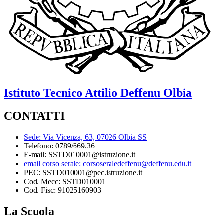
Istituto Tecnico
Attilio Deffenu
Olbia
CONTATTI
Sede: Via Vicenza, 63, 07026 Olbia SS
Telefono: 0789/669.36
E-mail: SSTD010001@istruzione.it
email corso serale: corsoseraledeffenu@deffenu.edu.it
PEC: SSTD010001@pec.istruzione.it
Cod. Mecc: SSTD010001
Cod. Fisc: 91025160903
La Scuola