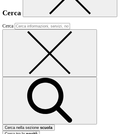
Cerca
Cerca
Cerca nella sezione
scuola
Cerca tra le
novità