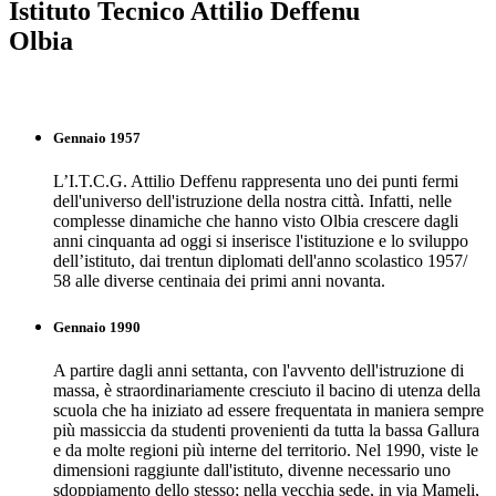
Istituto Tecnico Attilio Deffenu
Olbia
La storia della scuola
Gennaio 1957
L’I.T.C.G. Attilio Deffenu rappresenta uno dei punti fermi
dell'universo dell'istruzione della nostra città. Infatti, nelle
complesse dinamiche che hanno visto Olbia crescere dagli
anni cinquanta ad oggi si inserisce l'istituzione e lo sviluppo
dell’istituto, dai trentun diplomati dell'anno scolastico 1957/
58 alle diverse centinaia dei primi anni novanta.
Gennaio 1990
A partire dagli anni settanta, con l'avvento dell'istruzione di
massa, è straordinariamente cresciuto il bacino di utenza della
scuola che ha iniziato ad essere frequentata in maniera sempre
più massiccia da studenti provenienti da tutta la bassa Gallura
e da molte regioni più interne del territorio. Nel 1990, viste le
dimensioni raggiunte dall'istituto, divenne necessario uno
sdoppiamento dello stesso; nella vecchia sede, in via Mameli,