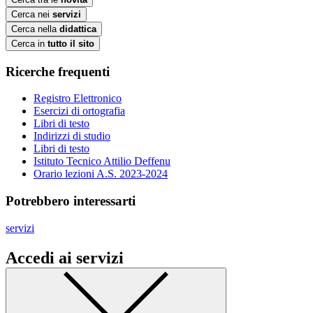
Cerca nei
servizi
Cerca nella
didattica
Cerca in
tutto il sito
Ricerche frequenti
Registro Elettronico
Esercizi di ortografia
Libri di testo
Indirizzi di studio
Libri di testo
Istituto Tecnico Attilio Deffenu
Orario lezioni A.S. 2023-2024
Potrebbero interessarti
servizi
Accedi ai servizi