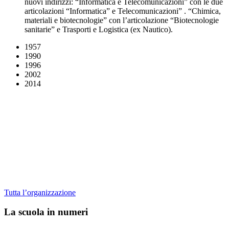
nuovi indirizzi: “Informatica e Telecomunicazioni” con le due
articolazioni “Informatica” e Telecomunicazioni” . “Chimica,
materiali e biotecnologie” con l’articolazione “Biotecnologie
sanitarie” e Trasporti e Logistica (ex Nautico).
1957
1990
1996
2002
2014
Tutta l’organizzazione
La scuola in numeri