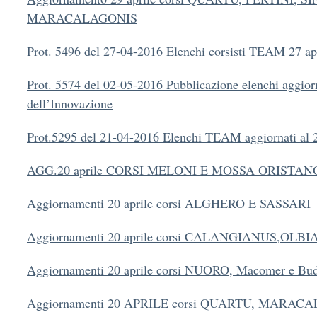
MARACALAGONIS
Prot. 5496 del 27-04-2016 Elenchi corsisti TEAM 27 ap
Prot. 5574 del 02-05-2016 Pubblicazione elenchi aggior
dell’Innovazione
Prot.5295 del 21-04-2016 Elenchi TEAM aggiornati al 
AGG.20 aprile CORSI MELONI E MOSSA ORISTAN
Aggiornamenti 20 aprile corsi ALGHERO E SASSARI
Aggiornamenti 20 aprile corsi CALANGIANUS,OLB
Aggiornamenti 20 aprile corsi NUORO, Macomer e Bu
Aggiornamenti 20 APRILE corsi QUARTU, MARACA