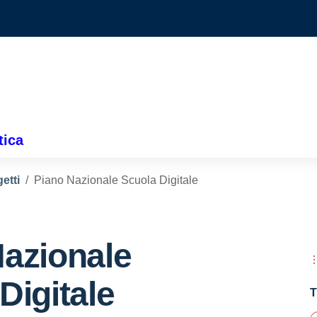
tica
etti
Piano Nazionale Scuola Digitale
Nazionale
Digitale
T