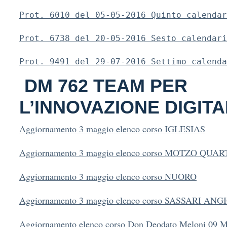
Prot. 6010 del 05-05-2016 Quinto calendar
Prot. 6738 del 20-05-2016 Sesto calendari
Prot. 9491 del 29-07-2016 Settimo calenda
DM 762 TEAM PER
L’INNOVAZIONE DIGIT
Aggiornamento 3 maggio elenco corso IGLESIAS
Aggiornamento 3 maggio elenco corso MOTZO QUA
Aggiornamento 3 maggio elenco corso NUORO
Aggiornamento 3 maggio elenco corso SASSARI ANG
Aggiornamento elenco corso Don Deodato Meloni 09 