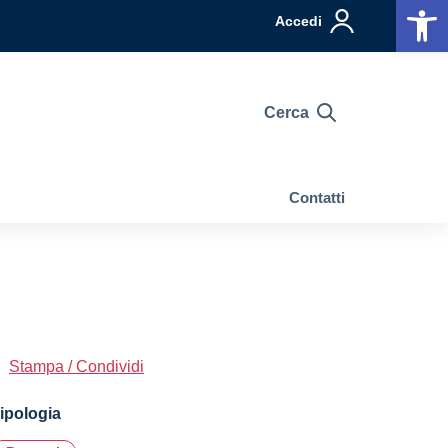
Op
Accedi
Cerca
Contatti
Stampa / Condividi
ipologia