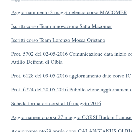
Aggiornammento 3 maggio elenco corso MACOMER
Iscritti corso Team innovazione Satta Macomer
Iscritti corso Team Lorenzo Mossa Oristano
Prot. 5702 del 02-05-2016 Comunicazione data inizio c
Attilio Deffenu di Olbia
Prot. 6128 del 09-05-2016 aggiornamento date corso 
Prot. 6724 del 20-05-2016 Pubblicazione aggiornamento
Scheda formatori corsi al 16 maggio 2016
Aggiornamento corsi 27 maggio CORSI Budoni Lanuse
Aggiorname nto29 aprile corsi CALANGIANUS,OLB