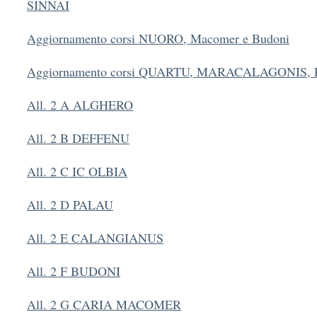
SINNAI
Aggiornamento corsi NUORO, Macomer e Budoni
Aggiornamento corsi QUARTU, MARACALAGONIS, 
All. 2 A ALGHERO
All. 2 B DEFFENU
All. 2 C IC OLBIA
All. 2 D PALAU
All. 2 E CALANGIANUS
All. 2 F BUDONI
All. 2 G CARIA MACOMER