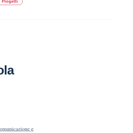
Progetti
ola
comunicazione e