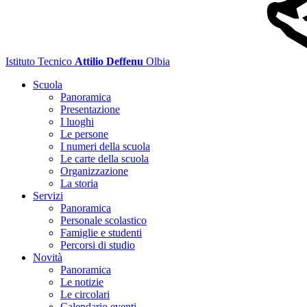
Istituto Tecnico
Attilio Deffenu
Olbia
Scuola
Panoramica
Presentazione
I luoghi
Le persone
I numeri della scuola
Le carte della scuola
Organizzazione
La storia
Servizi
Panoramica
Personale scolastico
Famiglie e studenti
Percorsi di studio
Novità
Panoramica
Le notizie
Le circolari
Calendario eventi