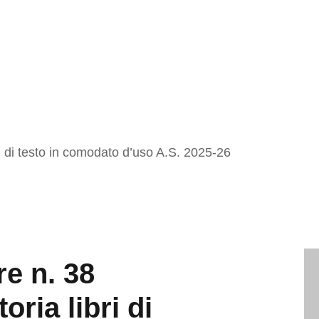
ri di testo in comodato d’uso A.S. 2025-26
re n. 38
oria libri di