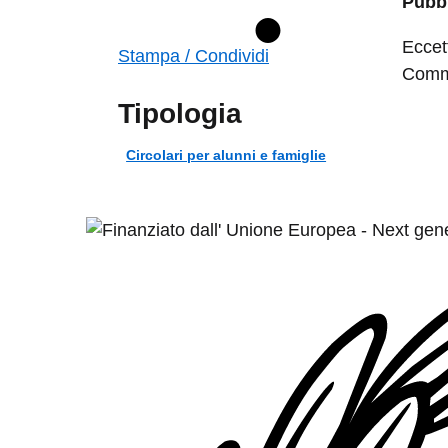
Pubbl
Eccet
Stampa / Condividi
Commo
Tipologia
Circolari per alunni e famiglie