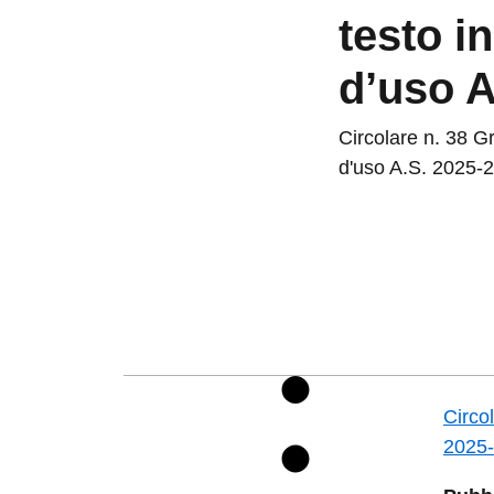
testo i
d’uso A
Circolare n. 38 Gr
d'uso A.S. 2025-
Circo
2025