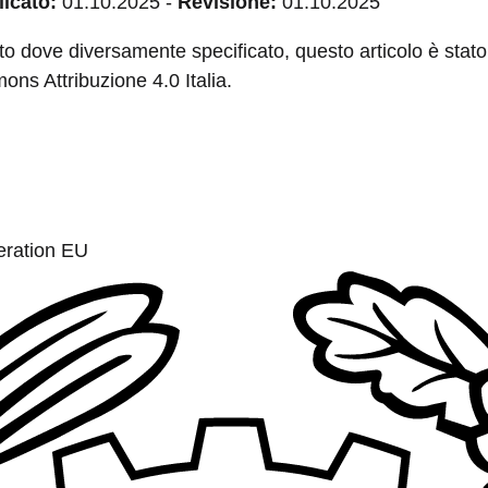
icato:
01.10.2025
-
Revisione:
01.10.2025
to dove diversamente specificato, questo articolo è stato 
ns Attribuzione 4.0 Italia.