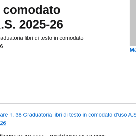
n comodato
.S. 2025-26
aduatoria libri di testo in comodato
26
Ma
lare n. 38 Graduatoria libri di testo in comodato d’uso A.
-26