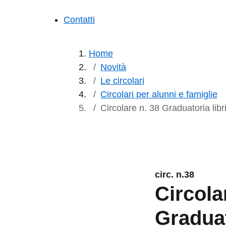
Contatti
Home
Novità
Le circolari
Circolari per alunni e famiglie
Circolare n. 38 Graduatoria lib
circ. n.38
Circola
Graduat