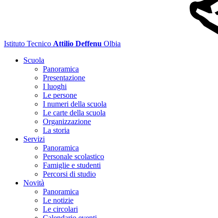
Istituto Tecnico
Attilio Deffenu
Olbia
Scuola
Panoramica
Presentazione
I luoghi
Le persone
I numeri della scuola
Le carte della scuola
Organizzazione
La storia
Servizi
Panoramica
Personale scolastico
Famiglie e studenti
Percorsi di studio
Novità
Panoramica
Le notizie
Le circolari
Calendario eventi