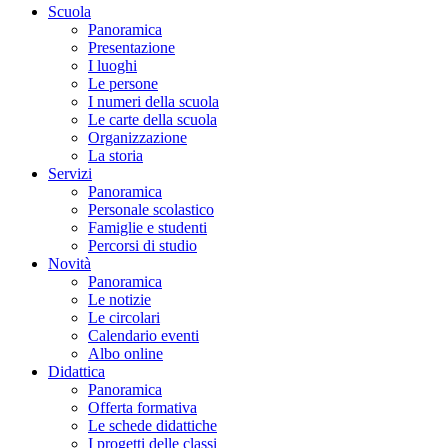
Scuola
Panoramica
Presentazione
I luoghi
Le persone
I numeri della scuola
Le carte della scuola
Organizzazione
La storia
Servizi
Panoramica
Personale scolastico
Famiglie e studenti
Percorsi di studio
Novità
Panoramica
Le notizie
Le circolari
Calendario eventi
Albo online
Didattica
Panoramica
Offerta formativa
Le schede didattiche
I progetti delle classi