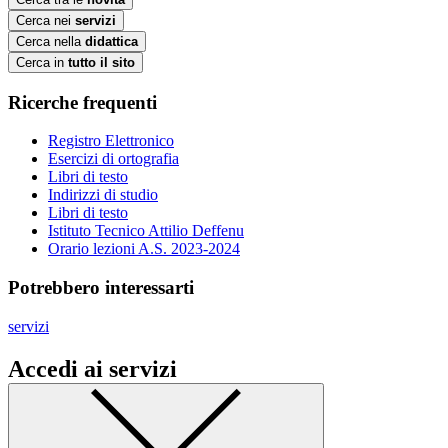
Cerca nei
servizi
Cerca nella
didattica
Cerca in
tutto il sito
Ricerche frequenti
Registro Elettronico
Esercizi di ortografia
Libri di testo
Indirizzi di studio
Libri di testo
Istituto Tecnico Attilio Deffenu
Orario lezioni A.S. 2023-2024
Potrebbero interessarti
servizi
Accedi ai servizi