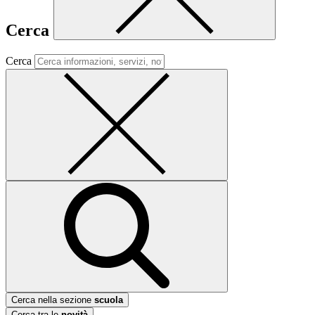
Cerca
Cerca
Cerca nella sezione
scuola
Cerca tra le
novità