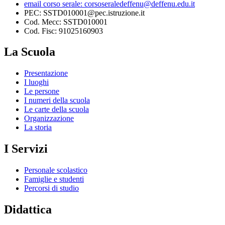
email corso serale: corsoseraledeffenu@deffenu.edu.it
PEC: SSTD010001@pec.istruzione.it
Cod. Mecc: SSTD010001
Cod. Fisc: 91025160903
La Scuola
Presentazione
I luoghi
Le persone
I numeri della scuola
Le carte della scuola
Organizzazione
La storia
I Servizi
Personale scolastico
Famiglie e studenti
Percorsi di studio
Didattica