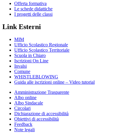
Offerta formativa
Le schede didattiche
I progetti delle classi
Link Esterni
MIM
Ufficio Scolastico Regionale
Ufficio Scolastico Territoriale
Scuola in Chiaro
Iscrizioni On Line
Invalsi
Comune
WHISTLEBLOWING
Guida alle iscrizioni online – Video tutorial
Amministrazione Trasparente
Albo online
Albo Sindacale
Circolari
Dichiarazione di accessibilità
Obiettivi di accessibilità
Feedback
Note legali