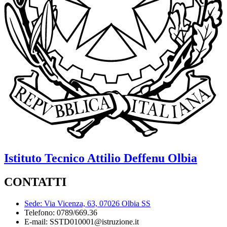
Istituto Tecnico
Attilio Deffenu
Olbia
CONTATTI
Sede: Via Vicenza, 63, 07026 Olbia SS
Telefono: 0789/669.36
E-mail: SSTD010001@istruzione.it