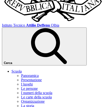
Istituto Tecnico
Attilio Deffenu
Olbia
Cerca
Scuola
Panoramica
Presentazione
I luoghi
Le persone
I numeri della scuola
Le carte della scuola
Organizzazione
La storia