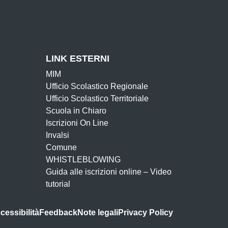
LINK ESTERNI
MIM
Ufficio Scolastico Regionale
Ufficio Scolastico Territoriale
Scuola in Chiaro
Iscrizioni On Line
Invalsi
Comune
WHISTLEBLOWING
Guida alle iscrizioni online – Video
tutorial
ccessibilità
Feedback
Note legali
Privacy Policy