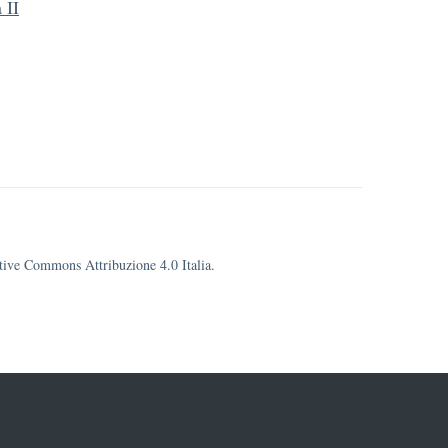
 II
eative Commons Attribuzione 4.0 Italia.