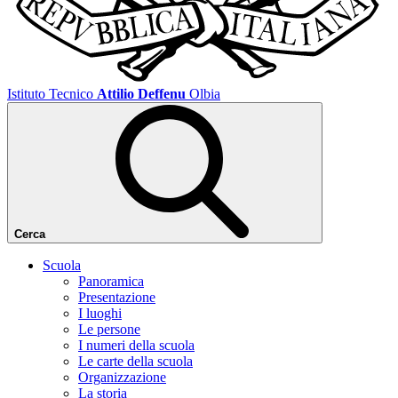
Istituto Tecnico
Attilio Deffenu
Olbia
Cerca
Scuola
Panoramica
Presentazione
I luoghi
Le persone
I numeri della scuola
Le carte della scuola
Organizzazione
La storia