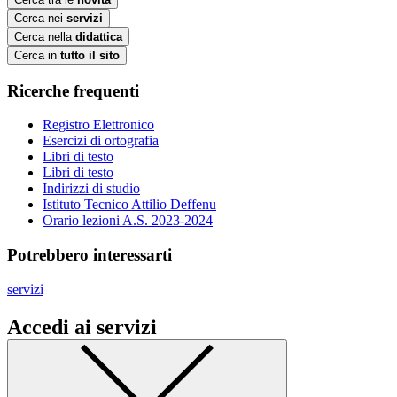
Cerca nei
servizi
Cerca nella
didattica
Cerca in
tutto il sito
Ricerche frequenti
Registro Elettronico
Esercizi di ortografia
Libri di testo
Libri di testo
Indirizzi di studio
Istituto Tecnico Attilio Deffenu
Orario lezioni A.S. 2023-2024
Potrebbero interessarti
servizi
Accedi ai servizi