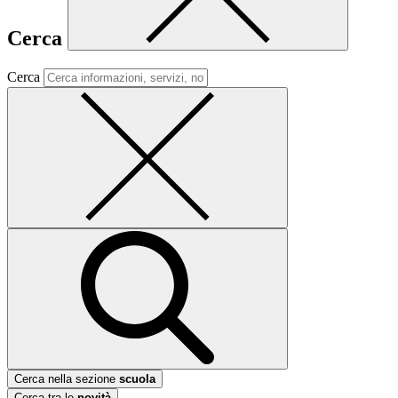
Cerca
Cerca
Cerca nella sezione
scuola
Cerca tra le
novità