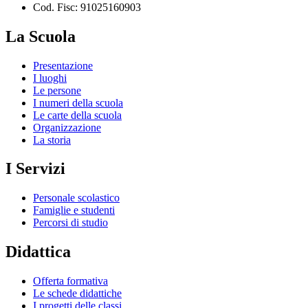
Cod. Fisc: 91025160903
La Scuola
Presentazione
I luoghi
Le persone
I numeri della scuola
Le carte della scuola
Organizzazione
La storia
I Servizi
Personale scolastico
Famiglie e studenti
Percorsi di studio
Didattica
Offerta formativa
Le schede didattiche
I progetti delle classi