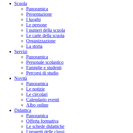
Scuola
Panoramica
Presentazione
I luoghi
Le persone
I numeri della scuola
Le carte della scuola
Organizzazione
La storia
Servizi
Panoramica
Personale scolastico
Famiglie e studenti
Percorsi di studio
Novità
Panoramica
Le notizie
Le circolari
Calendario eventi
Albo online
Didattica
Panoramica
Offerta formativa
Le schede didattiche
I progetti delle classi