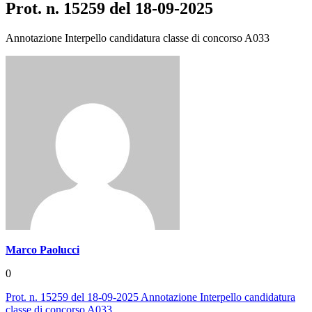
Prot. n. 15259 del 18-09-2025
Annotazione Interpello candidatura classe di concorso A033
Marco Paolucci
0
Prot. n. 15259 del 18-09-2025 Annotazione Interpello candidatura
classe di concorso A033