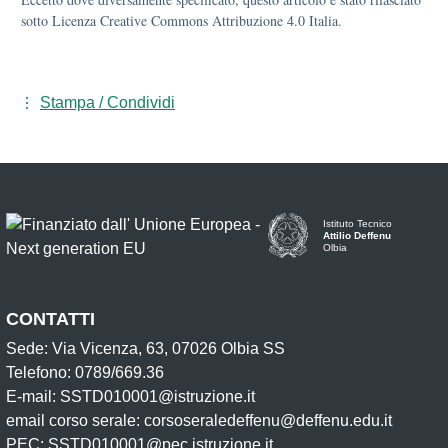
sotto Licenza Creative Commons Attribuzione 4.0 Italia.
Stampa / Condividi
Istituto Tecnico
Attilio Deffenu
Olbia
CONTATTI
Sede: Via Vicenza, 63, 07026 Olbia SS
Telefono: 0789/669.36
E-mail: SSTD010001@istruzione.it
email corso serale: corsoseraledeffenu@deffenu.edu.it
PEC: SSTD010001@pec.istruzione.it